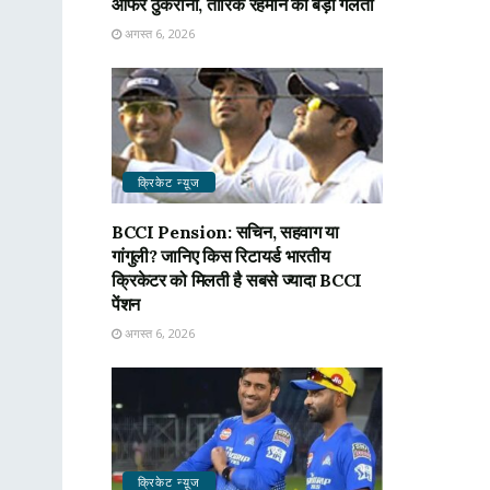
ऑफर ठुकराना, तारिक रहमान की बड़ी गलती
अगस्त 6, 2026
क्रिकेट न्यू़ज
BCCI Pension: सचिन, सहवाग या
गांगुली? जानिए किस रिटायर्ड भारतीय
क्रिकेटर को मिलती है सबसे ज्यादा BCCI
पेंशन
अगस्त 6, 2026
क्रिकेट न्यू़ज