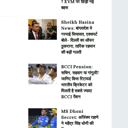
? EVM पर छिड़ी नई
बहस
Sheikh Hasina
News: बांग्लादेश मे
गरमाई सियासत, एक्सपर्ट
बोले- दिल्ली का ऑफर
ठुकराना, तारिक रहमान
की बड़ी गलती
BCCI Pension:
सचिन, सहवाग या गांगुली?
जानिए किस रिटायर्ड
भारतीय क्रिकेटर को
मिलती है सबसे ज्यादा
BCCI पेंशन
MS Dhoni
Secret: अजिंक्य रहाणे
ने महेंद्र सिंह धोनी की