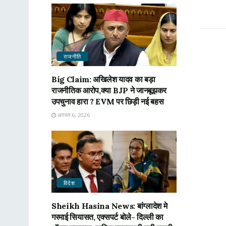
राजनीति
Big Claim: अखिलेश यादव का बड़ा
राजनीतिक आरोप,क्या BJP ने जानबूझकर
उपचुनाव हारा ? EVM पर छिड़ी नई बहस
अगस्त 6, 2026
विदेश
Sheikh Hasina News: बांग्लादेश मे
गरमाई सियासत, एक्सपर्ट बोले- दिल्ली का