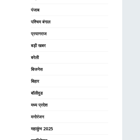
पंजाब
पश्चिम बंगाल
प्रयागराज
बड़ी खबर
बरेली
बिजनेस
बिहार
बॉलीवुड
मध्य प्रदेश
मनोरंजन
महाकुंभ 2025