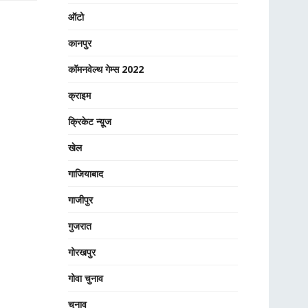
ऑटो
कानपुर
कॉमनवेल्थ गेम्स 2022
क्राइम
क्रिकेट न्यू़ज
खेल
गाजियाबाद
गाजीपुर
गुजरात
गोरखपुर
गोवा चुनाव
चुनाव