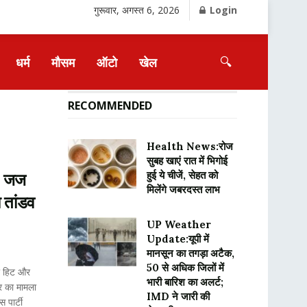
गुरूवार, अगस्त 6, 2026
Login
🔍
धर्म
मौसम
ऑटो
खेल
RECOMMENDED
Health News:रोज
सुबह खाएं रात में भिगोई
हुई ये चीजें, सेहत को
: जज
मिलेंगे जबरदस्त लाभ
ा तांडव
UP Weather
Update:यूपी में
मानसून का तगड़ा अटैक,
50 से अधिक जिलों में
 हिट और
भारी बारिश का अलर्ट;
र का मामला
IMD ने जारी की
 पार्टी