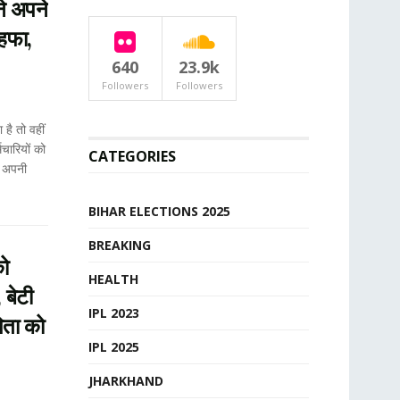
ने अपने
ोहफा,
640
23.9k
Followers
Followers
है तो वहीं
मचारियों को
CATEGORIES
ी अपनी
BIHAR ELECTIONS 2025
BREAKING
को
HEALTH
 बेटी
IPL 2023
िता को
IPL 2025
JHARKHAND