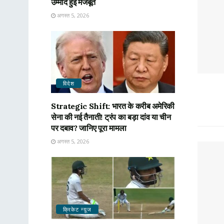
उम्मीदें हुईं मजबूत
अगस्त 5, 2026
विदेश
Strategic Shift: भारत के करीब अमेरिकी
सेना की नई तैनाती! ट्रंप का बड़ा दांव या चीन
पर दबाव? जानिए पूरा मामला
अगस्त 5, 2026
क्रिकेट न्यू़ज