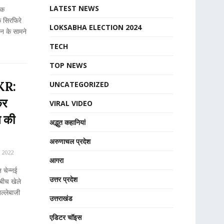
LATEST NEWS
एक
 सिरफिरे
LOKSABHA ELECTION 2024
न के सामने
TECH
TOP NEWS
KR:
UNCATEGORIZED
कर
VIRAL VIDEO
 की
अद्भुत कहानियां
अरुणाचल प्रदेश
6, 2022
आगरा
चेन्नई
उत्तर प्रदेश
बीच खेले
ल्लेबाजी
उत्तराखंड
एडिटर चॉइस