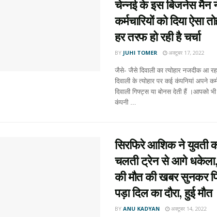
चेन्नई के इस बिजनेस मैन 
कर्मचारियों को दिया ऐसा त
हर तरफ हो रही है चर्चा
BY
JUHI TOMER
अक्टूबर 17, 2022
जैसे- जैसे दिवाली का त्योहार नजदीक आ रहा 
दिवाली के त्योहार पर कई कंपनियां अपने कर्
दिवाली गिफ्ट्स या बोनस देती हैं ।आपको भ
कंपनी ...
सिरफिरे आशिक ने युवती 
चलती ट्रेन से आगे धकेला,
की मौत की खबर सुनकर प
पड़ा दिल का दौरा, हुई मौत
BY
ANU KADYAN
अक्टूबर 14, 2022