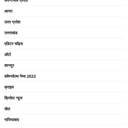
अरुणाचल प्रदेश
आगरा
उत्तर प्रदेश
उत्तराखंड
एडिटर चॉइस
ऑटो
कानपुर
कॉमनवेल्थ गेम्स 2022
क्राइम
क्रिकेट न्यू़ज
खेल
गाजियाबाद