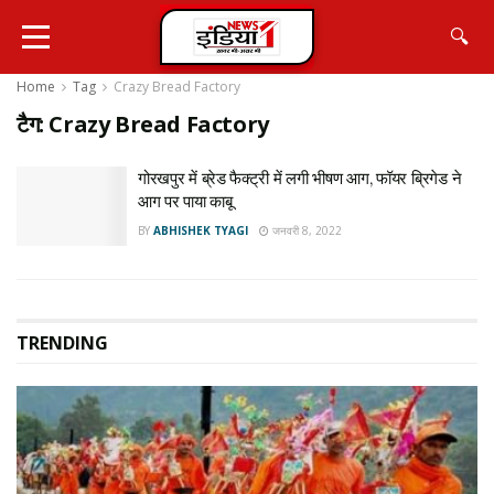
🔍
Home
Tag
Crazy Bread Factory
टैग:
Crazy Bread Factory
गोरखपुर में ब्रेड फैक्ट्री में लगी भीषण आग, फॉयर ब्रिगेड ने
आग पर पाया काबू
BY
ABHISHEK TYAGI
जनवरी 8, 2022
TRENDING