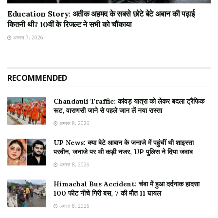
Education Story: अतीक अहमद के सबसे छोटे बेटे अबान की पढ़ाई
कितनी थी? 10वीं के रिजल्ट ने सभी को चौंकाया
अगस्त 7, 2026
RECOMMENDED
Chandauli Traffic: कांवड़ यात्रा को लेकर बदला ट्रैफिक
रूट, वाराणसी जाने से पहले जान लें नया रास्ता
अगस्त 8, 2026
UP News: क्या बेटे आबान के जनाजे में पहुंचीं थी शाइस्ता
परवीन, जनाजे पर थी कड़ी नजर, UP पुलिस ने दिया जवाब
अगस्त 8, 2026
Himachal Bus Accident: चंबा में हुआ दर्दनाक हादसा
100 फीट नीचे गिरी बस, 7 की मौत 11 घायल
अगस्त 8, 2026