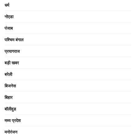
धर्म
नोएडा
पंजाब
पश्चिम बंगाल
प्रयागराज
बड़ी खबर
बरेली
बिजनेस
बिहार
बॉलीवुड
मध्य प्रदेश
मनोरंजन