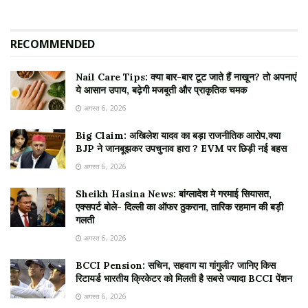
RECOMMENDED
Nail Care Tips: क्या बार-बार टूट जाते हैं नाखून? तो अपनाएं
ये आसान उपाय, बढ़ेगी मजबूती और प्राकृतिक चमक
अगस्त 6, 2026
Big Claim: अखिलेश यादव का बड़ा राजनीतिक आरोप,क्या
BJP ने जानबूझकर उपचुनाव हारा ? EVM पर छिड़ी नई बहस
अगस्त 6, 2026
Sheikh Hasina News: बांग्लादेश मे गरमाई सियासत,
एक्सपर्ट बोले- दिल्ली का ऑफर ठुकराना, तारिक रहमान की बड़ी
गलती
अगस्त 6, 2026
BCCI Pension: सचिन, सहवाग या गांगुली? जानिए किस
रिटायर्ड भारतीय क्रिकेटर को मिलती है सबसे ज्यादा BCCI पेंशन
अगस्त 6, 2026