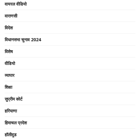
वायरल वीडियो
वाराणसी
विदेश
विधानसभा चुनाव 2024
विशेष
वीडियो
व्यापार
शिक्षा
सुप्रीम कोर्ट
हरियाणा
हिमाचल प्रदेश
हॉलीवुड