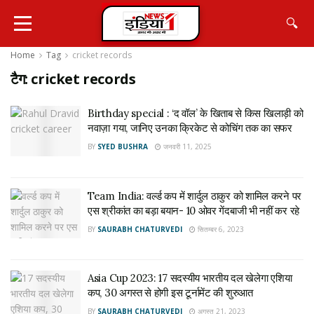
🔍
Home
Tag
cricket records
टैग:
cricket records
Birthday special : ‘द वॉल’ के खिताब से किस खिलाड़ी को
नवाज़ा गया, जानिए उनका क्रिकेट से कोचिंग तक का सफर
BY
SYED BUSHRA
जनवरी 11, 2025
Team India: वर्ल्ड कप में शार्दुल ठाकुर को शामिल करने पर
एस श्रीकांत का बड़ा बयान- 10 ओवर गेंदबाजी भी नहीं कर रहे
BY
SAURABH CHATURVEDI
सितम्बर 6, 2023
Asia Cup 2023: 17 सदस्यीय भारतीय दल खेलेगा एशिया
कप, 30 अगस्त से होगी इस टूर्नामेंट की शुरुआत
BY
SAURABH CHATURVEDI
अगस्त 21, 2023