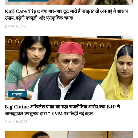
Nail Care Tips: क्या बार-बार टूट जाते हैं नाखून? तो अपनाएं ये आसान
उपाय, बढ़ेगी मजबूती और प्राकृतिक चमक
अगस्त 6, 2026
राजनीति
Big Claim: अखिलेश यादव का बड़ा राजनीतिक आरोप,क्या BJP ने
जानबूझकर उपचुनाव हारा ? EVM पर छिड़ी नई बहस
अगस्त 6, 2026