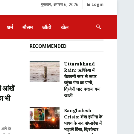
गुरूवार, अगस्त 6, 2026
Login
🔍
धर्म
मौसम
ऑटो
खेल
RECOMMENDED
Uttarakhand
Rain: ऋषिकेश में
चेतावनी स्तर से ऊपर
पहुंचा गंगा का पानी,
 आंखें
त्रिवेणी घाट कराया गया
खाली
का भी
Bangladesh
Crisis: शेख हसीना के
भाषण के बाद बांग्लादेश में
 आगे के
भड़की हिंसा, क्रिकेटर