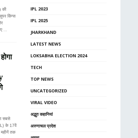
IPL 2023
) की
ुपर किंग्स
IPL 2025
ोर
ए ...
JHARKHAND
LATEST NEWS
होगा
LOKSABHA ELECTION 2024
TECH
y
TOP NEWS
गे
UNCATEGORIZED
VIRAL VIDEO
अद्भुत कहानियां
ा सबसे
L) के 17वें
अरुणाचल प्रदेश
महीनें तक
आगरा