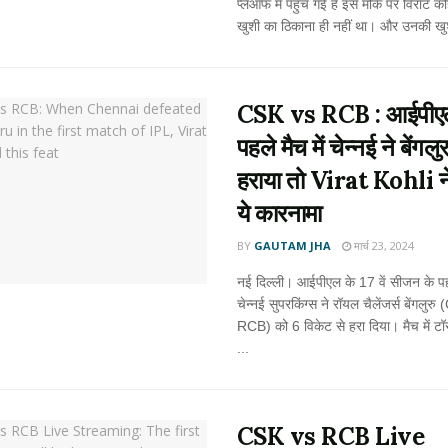
प्लेऑफ में पहुंच गई है इस मौके पर विराट क
खुशी का ठिकाना ही नहीं था। और उनकी खुश
CSK vs RCB : आईपीए
पहले मैच में चेन्नई ने बेंगलुर
हराया तो Virat Kohli न
ये कारनामा
BY
GAUTAM JHA
मार्च 23, 2024
नई दिल्ली। आईपीएल के 17 वें सीजन के पहल
चेन्नई सुपरकिंग्स ने रॉयल चैलेंजर्स बेंगलुर
RCB) को 6 विकेट से हरा दिया। मैच में 
...
CSK vs RCB Live