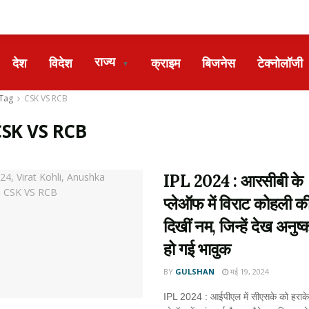
राज्य
देश
विदेश
क्राइम
बिजनेस
टेक्नोलॉजी
▼
Tag
CSK VS RCB
CSK VS RCB
IPL 2024 : आरसीबी के
प्लेऑफ में विराट कोहली की
दिखीं नम, जिन्हें देख अनुष्
हो गई भावुक
BY
GULSHAN
मई 19, 2024
IPL 2024 : आईपीएल में सीएसके को हराके