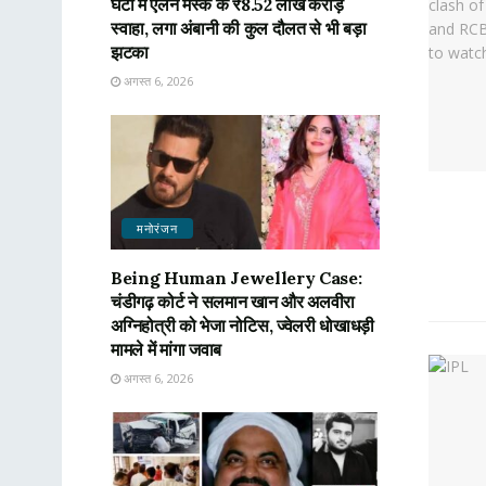
घंटों में एलन मस्क के ₹8.52 लाख करोड़
स्वाहा, लगा अंबानी की कुल दौलत से भी बड़ा
झटका
अगस्त 6, 2026
मनोरंजन
Being Human Jewellery Case:
चंडीगढ़ कोर्ट ने सलमान खान और अलवीरा
अग्निहोत्री को भेजा नोटिस, ज्वेलरी धोखाधड़ी
मामले में मांगा जवाब
अगस्त 6, 2026