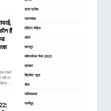
उत्तर प्रदेश
उत्तराखंड
ाफाई,
एडिटर चॉइस
ौन हैं
ऑटो
ल्ड
आकाश
कानपुर
कॉमनवेल्थ गेम्स 2022
क्राइम
 ऐसा देखने
क्रिकेट न्यू़ज
 नहीं थे।
िंग्स ...
खेल
गाजियाबाद
गाजीपुर
22: