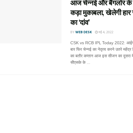
आज चेन्नई और बैंगलोर के
कड़ा मुकाबला, खेलेगी हार
का ‘दांव’
BY
WEB DESK
मई 4, 2022
CSK vs RCB IPL Today 2022: आईपीए
बार फिर चेन्नई का नेतृत्व करने उतरे महेंद्र 
का बतौर कप्तान आज इस सीजन का दूसरा म
सीएसके के ...