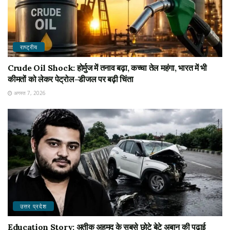
राष्ट्रीय
Crude Oil Shock: होर्मुज में तनाव बढ़ा, कच्चा तेल महंगा, भारत में भी
कीमतों को लेकर पेट्रोल-डीजल पर बढ़ी चिंता
अगस्त 7, 2026
उत्तर प्रदेश
Education Story: अतीक अहमद के सबसे छोटे बेटे अबान की पढ़ाई