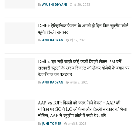
BY
AYUSHI DHYANI
मई 20, 2023
Delhi: ऐतिहासिक फैसले के अगले ही दिन फिर सुप्रीम कोर्ट
पहुंची दिल्ली सरकार
BY
ANU KADYAN
मई 12, 2023
Delhi: ‘हम नहीं चाहते कोई फर्जी डिग्री लेकर PM बनें’,
सरकारी स्कूलों के खराब रिजल्ट को लेकर बीजेपी के बयान पर
केजरीवाल का पलटवार
BY
ANU KADYAN
अप्रैल 8, 2023
AAP vs BJP: दिल्ली को जल्द मिले मेयर’ – AAP की
याचिका पर SC ने LG ऑफिस और दिल्ली सरकार को भेजा
नोटिस, AAP ने सुप्रीम कोर्ट में रखी ये 5 मांगें
BY
JUHI TOMER
फ़रवरी 8, 2023