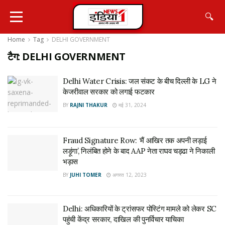
🔍
Home
Tag
DELHI GOVERNMENT
टैग:
DELHI GOVERNMENT
Delhi Water Crisis: जल संकट के बीच दिल्ली के LG ने
केजरीवाल सरकार को लगाई फटकार
BY
RAJNI THAKUR
मई 31, 2024
Fraud Signature Row: ‘मैं आखिर तक अपनी लड़ाई
लड़ूंगा’, निलंबित होने के बाद AAP नेता राघव चड्ढा ने निकाली
भड़ास
BY
JUHI TOMER
अगस्त 12, 2023
Delhi: अधिकारियों के ट्रांसफर पोस्टिंग मामले को लेकर SC
पहुंची केंद्र सरकार, दाखिल की पुनर्विचार याचिका