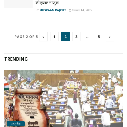
की हालत नाजुक
BY
MUSKAAN RAJPUT
दिसम्बर 14, 2022
1
2
3
…
5
PAGE 2 OF 5
TRENDING
राष्ट्रीय