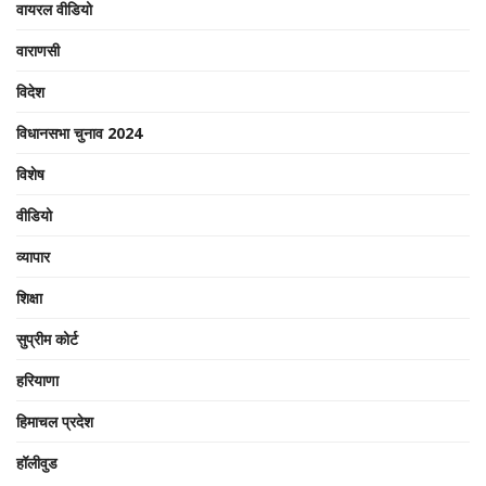
वायरल वीडियो
वाराणसी
विदेश
विधानसभा चुनाव 2024
विशेष
वीडियो
व्यापार
शिक्षा
सुप्रीम कोर्ट
हरियाणा
हिमाचल प्रदेश
हॉलीवुड