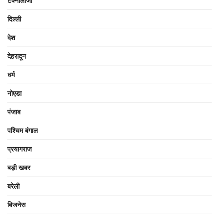
टेक्नोलॉजी
दिल्ली
देश
देहरादून
धर्म
नोएडा
पंजाब
पश्चिम बंगाल
प्रयागराज
बड़ी खबर
बरेली
बिजनेस