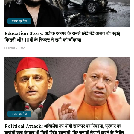
उत्तर प्रदेश
Education Story: अतीक अहमद के सबसे छोटे बेटे अबान की पढ़ाई
कितनी थी? 10वीं के रिजल्ट ने सभी को चौंकाया
अगस्त 7, 2026
उत्तर प्रदेश
Political Attack: अखिलेश का योगी सरकार पर निशाना, प्रचार पर
करोड़ों खर्च के बाद भी मिली सिर्फ बदनामी, दिए चुनावी तैयारी करने के निर्देश