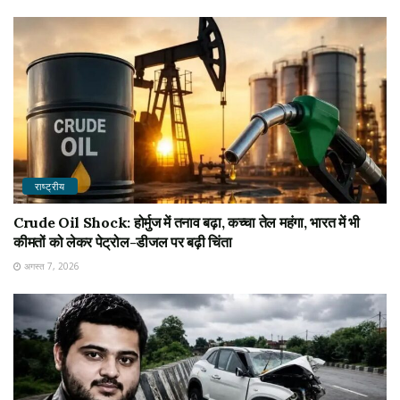
राष्ट्रीय
Crude Oil Shock: होर्मुज में तनाव बढ़ा, कच्चा तेल महंगा, भारत में भी
कीमतों को लेकर पेट्रोल-डीजल पर बढ़ी चिंता
अगस्त 7, 2026