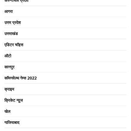
अरुणाचल प्रदेश
आगरा
उत्तर प्रदेश
उत्तराखंड
एडिटर चॉइस
ऑटो
कानपुर
कॉमनवेल्थ गेम्स 2022
क्राइम
क्रिकेट न्यू़ज
खेल
गाजियाबाद