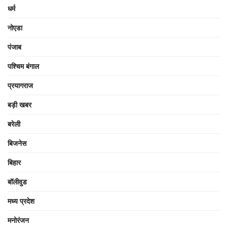
धर्म
नोएडा
पंजाब
पश्चिम बंगाल
प्रयागराज
बड़ी खबर
बरेली
बिजनेस
बिहार
बॉलीवुड
मध्य प्रदेश
मनोरंजन