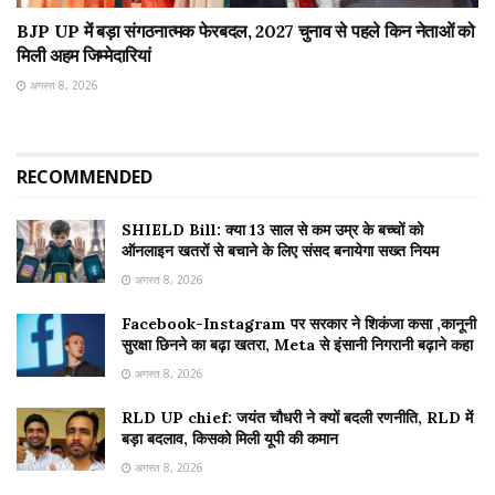
BJP UP में बड़ा संगठनात्मक फेरबदल, 2027 चुनाव से पहले किन नेताओं को
मिली अहम जिम्मेदारियां
अगस्त 8, 2026
RECOMMENDED
SHIELD Bill: क्या 13 साल से कम उम्र के बच्चों को
ऑनलाइन खतरों से बचाने के लिए संसद बनायेगा सख्त नियम
अगस्त 8, 2026
Facebook-Instagram पर सरकार ने शिकंजा कसा ,कानूनी
सुरक्षा छिनने का बढ़ा खतरा, Meta से इंसानी निगरानी बढ़ाने कहा
अगस्त 8, 2026
RLD UP chief: जयंत चौधरी ने क्यों बदली रणनीति, RLD में
बड़ा बदलाव, किसको मिली यूपी की कमान
अगस्त 8, 2026