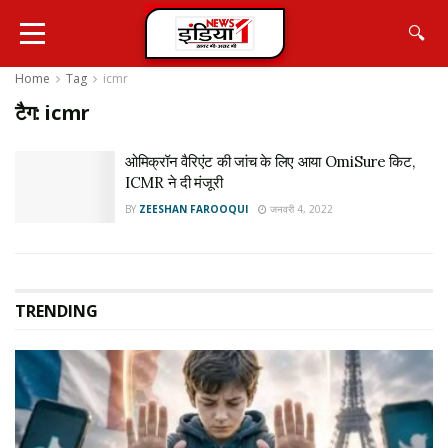
🔍
Home
Tag
icmr
टैग:
icmr
ओमिक्रॉन वैरिएंट की जांच के लिए आया OmiSure किट,
ICMR ने दी मंजूरी
BY
ZEESHAN FAROOQUI
जनवरी 4, 2022
TRENDING