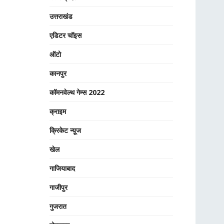
उत्तराखंड
एडिटर चॉइस
ऑटो
कानपुर
कॉमनवेल्थ गेम्स 2022
क्राइम
क्रिकेट न्यू़ज
खेल
गाजियाबाद
गाजीपुर
गुजरात