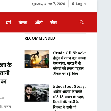
शुक्रवार, अगस्त 7, 2026
Login
🔍
धर्म
मौसम
ऑटो
खेल
RECOMMENDED
Crude Oil Shock:
होर्मुज में तनाव बढ़ा, कच्चा
तेल महंगा, भारत में भी
्षा के
कीमतों को लेकर पेट्रोल-
्तानी
डीजल पर बढ़ी चिंता
य का
Education Story:
अतीक अहमद के सबसे
छोटे बेटे अबान की पढ़ाई
2025
कितनी थी? 10वीं के
र, पंजाब
रिजल्ट ने सभी को