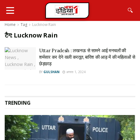
🔍
Home
Tag
Lucknow Rain
टैग:
Lucknow Rain
Uttar Pradesh : लखनऊ से सामने आई मनचलों की
शर्मसार कर देने वाली करतूत, बारिश की आड़ में की महिलाओं से
छेड़छाड़
BY
GULSHAN
अगस्त 1, 2024
TRENDING