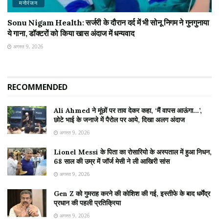
मनोरंजन
Sonu Nigam Health: सर्जरी के दौरान दर्द में भी सोनू निगम ने गुनगुनाया
ये गाना, डॉक्टरों को किया खास अंदाज में धन्यवाद
अगस्त 9, 2026
RECOMMENDED
Ali Ahmed ने मूंछों पर ताव देकर कहा, ‘मैं वापस आऊंगा…’,
छोटे भाई के जनाजे में पैरोल पर आये, दिखा अलग अंदाज
अगस्त 9, 2026
Lionel Messi के पिता का रोसारियो के अस्पताल में हुआ निधन,
68 साल की उम्र में जॉर्ज मेसी ने ली आखिरी सांस
अगस्त 9, 2026
Gen Z को गुमराह करने की कोशिश की गई, इस्तीफे के बाद धर्मेंद्र
प्रधान की पहली प्रतिक्रिया
अगस्त 9, 2026