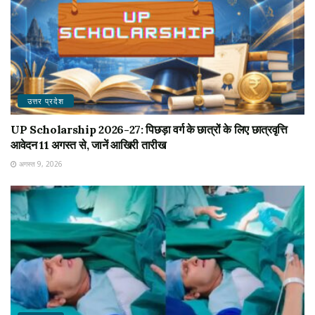
उत्तर प्रदेश
UP Scholarship 2026-27: पिछड़ा वर्ग के छात्रों के लिए छात्रवृत्ति
आवेदन 11 अगस्त से, जानें आखिरी तारीख
अगस्त 9, 2026