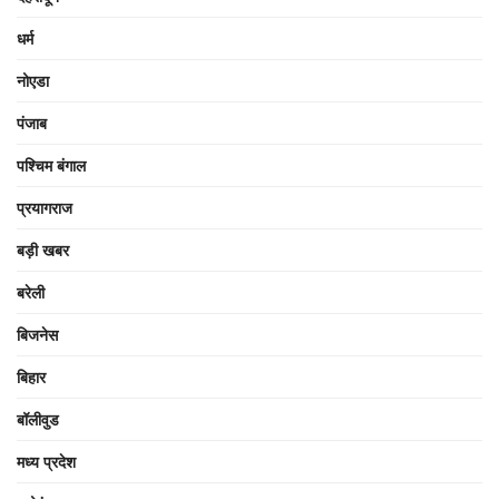
धर्म
नोएडा
पंजाब
पश्चिम बंगाल
प्रयागराज
बड़ी खबर
बरेली
बिजनेस
बिहार
बॉलीवुड
मध्य प्रदेश