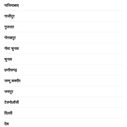
गाजियाबाद
गाजीपुर
गुजरात
गोरखपुर
गोवा चुनाव
चुनाव
छत्तीसगढ़
जम्मू कश्मीर
जयपुर
टेक्नोलॉजी
दिल्ली
देश