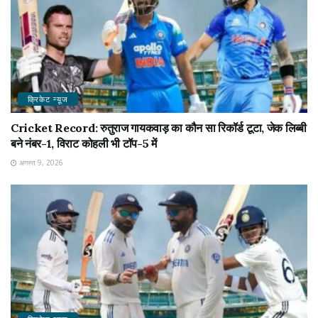
क्रिकेट न्यू़ज
Cricket Record: रुतुराज गायकवाड़ का कौन सा रिकॉर्ड टूटा, जेक लिब्बी
बने नंबर-1, विराट कोहली भी टॉप-5 में
अगस्त 9, 2026