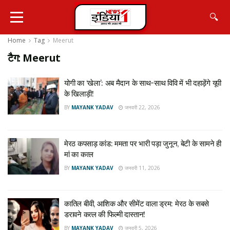
🔍
Home
Tag
Meerut
टैग:
Meerut
योगी का ‘खेला’: अब मैदान के साथ-साथ विवि में भी दहाड़ेंगे यूपी
के खिलाड़ी!
BY
MAYANK YADAV
जनवरी 22, 2026
मेरठ कपसाड़ कांड: ममता पर भारी पड़ा जुनून, बेटी के सामने ही
मां का कत्ल
BY
MAYANK YADAV
जनवरी 11, 2026
कातिल बीवी, आशिक और सीमेंट वाला ड्रम: मेरठ के सबसे
डरावने कत्ल की फिल्मी दास्तान!
BY
MAYANK YADAV
जनवरी 5, 2026