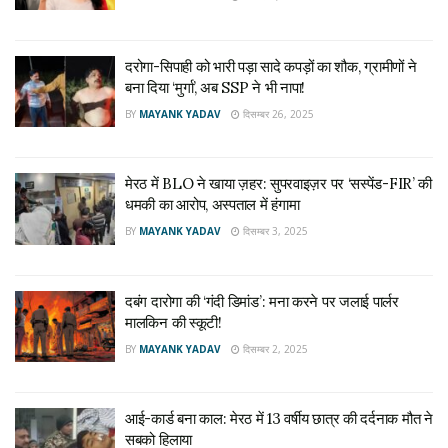
दरोगा-सिपाही को भारी पड़ा सादे कपड़ों का शौक, ग्रामीणों ने
बना दिया ‘मुर्गा’, अब SSP ने भी नापा!
BY
MAYANK YADAV
दिसम्बर 26, 2025
मेरठ में BLO ने खाया ज़हर: सुपरवाइज़र पर ‘सस्पेंड-FIR’ की
धमकी का आरोप, अस्पताल में हंगामा
BY
MAYANK YADAV
दिसम्बर 3, 2025
दबंग दारोगा की ‘गंदी डिमांड’: मना करने पर जलाई पार्लर
मालकिन की स्कूटी!
BY
MAYANK YADAV
दिसम्बर 2, 2025
आई-कार्ड बना काल: मेरठ में 13 वर्षीय छात्र की दर्दनाक मौत ने
सबको हिलाया