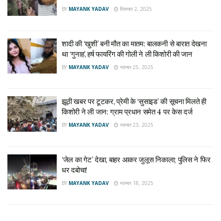
BY
MAYANK YADAV
दिसम्बर 2, 2025
शादी की ‘खुशी’ बनी मौत का मातम: बालकनी से बारात देखना
था ‘गुनाह’, हर्ष फायरिंग की गोली ने ली किशोरी की जान
BY
MAYANK YADAV
नवम्बर 25, 2025
झूठी खबर पर टूटकर, प्रेमी के ‘सुसाइड’ की सूचना मिलते ही
किशोरी ने ली जान: ग्राम प्रधान समेत 4 पर केस दर्ज
BY
MAYANK YADAV
नवम्बर 23, 2025
‘जेल का गेट’ देखा, बाहर आकर जुलूस निकाला; पुलिस ने फिर
धर दबोचा!
BY
MAYANK YADAV
नवम्बर 18, 2025