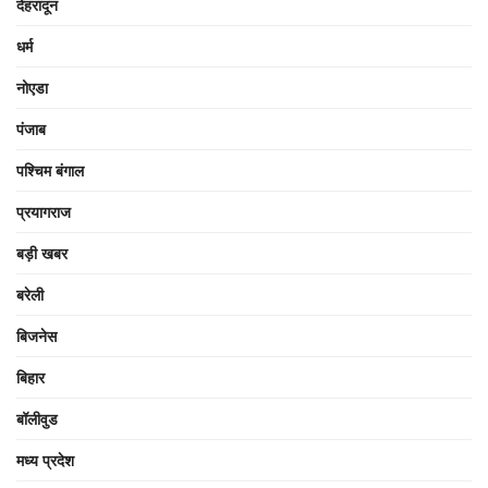
देहरादून
धर्म
नोएडा
पंजाब
पश्चिम बंगाल
प्रयागराज
बड़ी खबर
बरेली
बिजनेस
बिहार
बॉलीवुड
मध्य प्रदेश