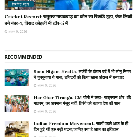
क्रिकेट न्यू़ज
Cricket Record: रुतुराज गायकवाड़ का कौन सा रिकॉर्ड टूटा, जेक लिब्बी
बने नंबर-1, विराट कोहली भी टॉप-5 में
अगस्त 9, 2026
RECOMMENDED
Sonu Nigam Health: सर्जरी के दौरान दर्द में भी सोनू निगम
ने गुनगुनाया ये गाना, डॉक्टरों को किया खास अंदाज में धन्यवाद
अगस्त 9, 2026
Har Ghar Tiranga: CM योगी ने कहा- राष्ट्रगान और ‘वंदे
मातरम्’ का अपमान मंजूर नहीं, तिरंगे को बताया देश की शान
अगस्त 9, 2026
Indian Freedom Movement: सालों पहले आज के ही
दिन हुई थीं एक बड़ी घटना,जानिए क्या है आज का इतिहास