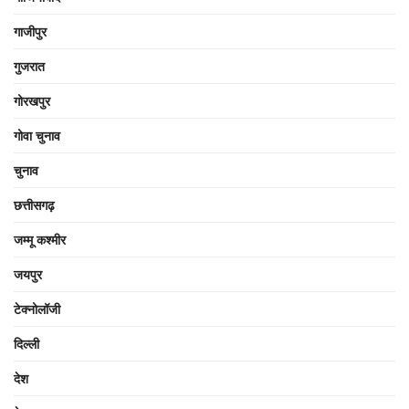
गाजीपुर
गुजरात
गोरखपुर
गोवा चुनाव
चुनाव
छत्तीसगढ़
जम्मू कश्मीर
जयपुर
टेक्नोलॉजी
दिल्ली
देश