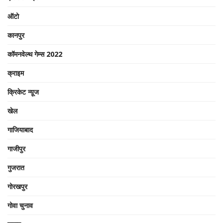
ऑटो
कानपुर
कॉमनवेल्थ गेम्स 2022
क्राइम
क्रिकेट न्यू़ज
खेल
गाजियाबाद
गाजीपुर
गुजरात
गोरखपुर
गोवा चुनाव