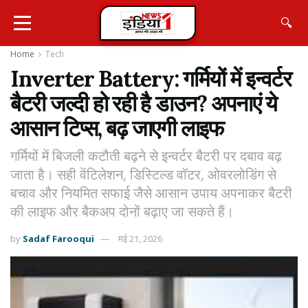
🔍
Home
Tech
Inverter Battery: गर्मियों में इन्वर्टर
बैटरी जल्दी हो रही है डाउन? अपनाएं ये
आसान टिप्स, बढ़ जाएगी लाइफ
गर्मियों में बिजली कटौती बढ़ने से इन्वर्टर बैटरी पर दबाव बढ़
जाता है। सही वेंटिलेशन, डिस्टिल्ड वॉटर, ओवरलोडिंग से
बचाव और नियमित सफाई जैसे आसान उपाय अपनाकर बैटरी
की लाइफ और बैकअप दोनों बढ़ाए जा सकते हैं।
by
Sadaf Farooqui
मई 21, 2026