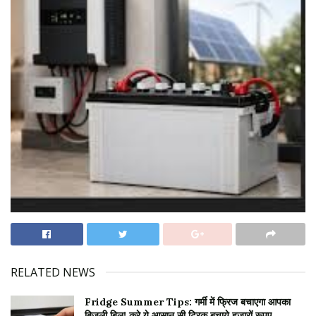
RELATED NEWS
Fridge Summer Tips: गर्मी में फ्रिज बचाएगा आपका
बिजली बिल! करे ये आसान सी ट्रिक बचाये हज़ारों रूपए