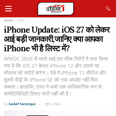
🔍
Home
Tech
iPhone Update: iOS 27 को लेकर
आई बड़ी जानकारी,जानिए क्या आपका
iPhone भी है लिस्ट में?
WWDC 2026 से पहले आई एक लीक रिपोर्ट में दावा किया
गया है कि iOS 27 केवल iPhone 12 और उससे नए
मॉडल्स को सपोर्ट करेगा। ऐसे में iPhone 11 सीरीज और
दूसरी पीढ़ी के iPhone SE को नया अपडेट नहीं मिल
सकता। हालांकि, एपल ने अभी तक आधिकारिक रूप से
कम्पैटिबिलिटी लिस्ट जारी नहीं की है।
by
Sadaf Farooqui
जून 4, 2026