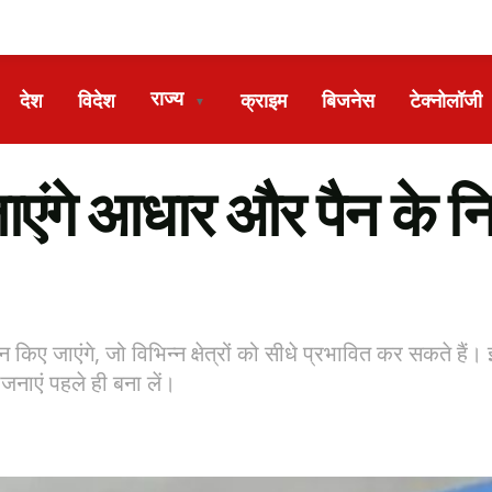
राज्य
देश
विदेश
क्राइम
बिजनेस
टेक्नोलॉजी
▼
ाएंगे आधार और पैन के नि
्तन किए जाएंगे, जो विभिन्न क्षेत्रों को सीधे प्रभावित कर सकते है
ोजनाएं पहले ही बना लें।