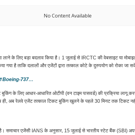
No Content Available
र्शिता लाने के लिए बड़ा बदलाव किया है। 1 जुलाई से IRCTC की वेबसाइट या मोबा
गया है ताकि दलालों और एजेंटों द्वारा तत्काल कोटे के दुरुपयोग को रोका जा स
गमगाया Boeing-737…
कट बुकिंग के लिए आधार-आधारित ओटीपी (वन टाइम पासवर्ड) की प्रक्रिया लागू क
ही, अब रेलवे एजेंट तत्काल टिकट बुकिंग खुलने के पहले 30 मिनट तक टिकट नही
ै। समाचार एजेंसी IANS के अनुसार, 15 जुलाई से भारतीय स्टेट बैंक (SBI) अपने 