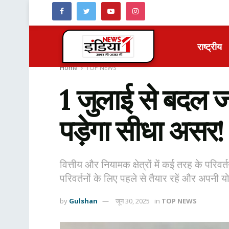
राष्ट्रीय
Home
TOP NEWS
1 जुलाई से बदल ज
पड़ेगा सीधा असर!
वित्तीय और नियामक क्षेत्रों में कई तरह के परिवर
परिवर्तनों के लिए पहले से तैयार रहें और अपनी य
by
Gulshan
जून 30, 2025
in
TOP NEWS