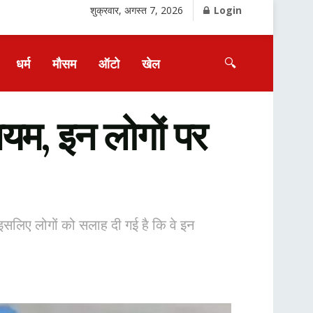
शुक्रवार, अगस्त 7, 2026
Login
🔍
धर्म
मौसम
ऑटो
खेल
यम, इन लोगों पर
ं। इसलिए लोगों को सलाह दी गई है कि वे इन