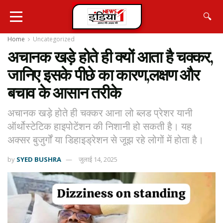
🔍
Home
Uncategorized
अचानक खड़े होते ही क्यों आता है चक्कर,
जानिए इसके पीछे का कारण,लक्षण और
बचाव के आसान तरीके
अचानक खड़े होते ही चक्कर आना लो ब्लड प्रेशर यानी
ऑर्थोस्टेटिक हाइपोटेंशन की निशानी हो सकती है। यह
अक्सर बुजुर्गों या डिहाइड्रेशन से जूझ रहे लोगों में होता है।
by
SYED BUSHRA
जुलाई 14, 2025