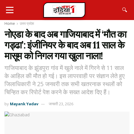
🔍
Home
उत्तर प्रदेश
नोएडा के बाद अब गाजियाबाद में ‘मौत का
गड्ढा’: इंजीनियर के बाद अब 11 साल के
मासूम को निगल गया खुला नाला!
गाजियाबाद के झुंडपुरा गांव में खुले नाले में गिरने से 11 साल
के आहिल की मौत हो गई। इस लापरवाही पर संज्ञान लेते हुए
जिलाधिकारी ने 25 जनवरी तक सभी खतरनाक स्थलों को
चिन्हित कर रिपोर्ट पेश करने के सख्त आदेश दिए हैं।
by
Mayank Yadav
जनवरी 23, 2026