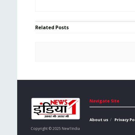
Related
Posts
Navigate Site
About us
Privacy Po
Copyright © 2025 New1India