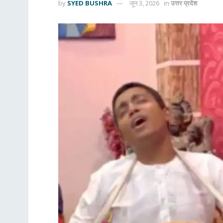
by
SYED BUSHRA
जून 3, 2026
in
उत्तर प्रदेश