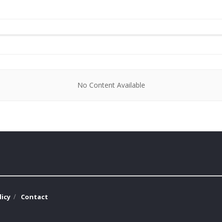
No Content Available
licy
Contact