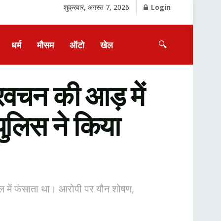
शुक्रवार, अगस्त 7, 2026
Login
🔍
धर्म
मौसम
ऑटो
खेल
रवचन की आड़ में
पुलिस ने किया
ाल में फंसाता था। आरोपी पर यौन शोषण,