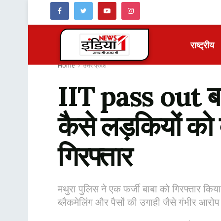
राष्ट्रीय
Home
उत्तर प्रदेश
IIT pass out बना
कैसे लड़कियों को
गिरफ्तार
मथुरा पुलिस ने एक फर्जी बाबा को गिरफ्तार क
ब्लैकमेलिंग और पैसों की उगाही जैसे गंभीर आरोप 