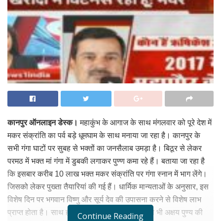
कानपुर ऑनलाइन डेस्क।
महाकुंभ के आगाज के साथ मंगलवार को पूरे देश में
मकर संक्रांति का पर्व बड़े धूमघाम के साथ मनाया जा रहा है। कानपुर के
सभी गंगा घाटों पर सुबह से भक्तों का जनसैलाब उमड़ा है। बिठूर से लेकर
परमठ में भक्त मां गंगा में डुबकी लगाकर पुण्ण कमा रहे हैं। बताया जा रहा है
कि इसबार करीब 10 लाख भक्त मकर संक्रांति पर गंगा स्नान में भाग लेंगे।
जिसको लेकर पुख्ता तैयारियां की गई हैं। धार्मिक मान्यताओं के अनुसार, इस
विशेष दिन पर भगवान विष्णु और सूर्य देव की उपासना करने से विशेष लाभ
प्राप्त होता है। साथ ही इस दिन पवित्र स्नान करने से भी अक्षय पुण्य की
Continue Reading