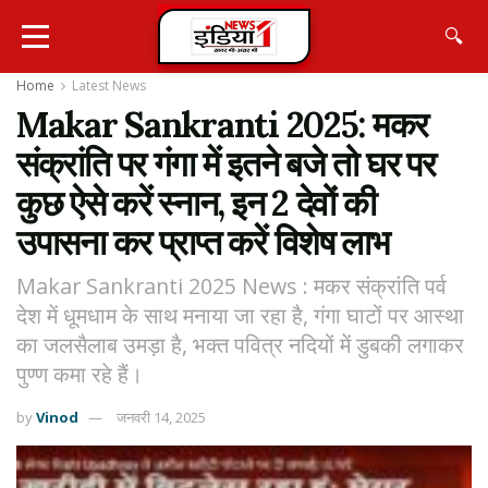
🔍
Home
Latest News
Makar Sankranti 2025: मकर
संक्रांति पर गंगा में इतने बजे तो घर पर
कुछ ऐसे करें स्नान, इन 2 देवों की
उपासना कर प्राप्त करें विशेष लाभ
Makar Sankranti 2025 News : मकर संक्रांति पर्व
देश में धूमधाम के साथ मनाया जा रहा है, गंगा घाटों पर आस्था
का जलसैलाब उमड़ा है, भक्त पवित्र नदियों में डुबकी लगाकर
पुण्ण कमा रहे हैं।
by
Vinod
जनवरी 14, 2025