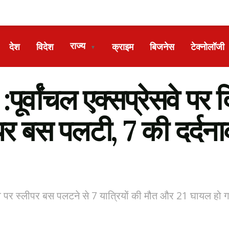
राज्य
देश
विदेश
क्राइम
बिजनेस
टेक्नोलॉजी
▼
्वांचल एक्सप्रेसवे पर द
र बस पलटी, 7 की दर्दना
प्रेसवे पर स्लीपर बस पलटने से 7 यात्रियों की मौत और 21 घायल 