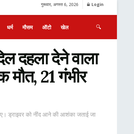
गुरूवार, अगस्त 6, 2026
Login
🔍
धर्म
मौसम
ऑटो
खेल
िल दहला देने वाला
क मौत, 21 गंभीर
हो गए। ड्राइवर को नींद आने की आशंका जताई जा