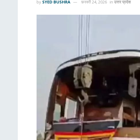
by
SYED BUSHRA
फ़रवरी 24, 2026
in
उत्तर प्रदेश