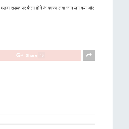
 मलबा सड़क पर फैला होने के कारण लंबा जाम लग गया और
Share
49