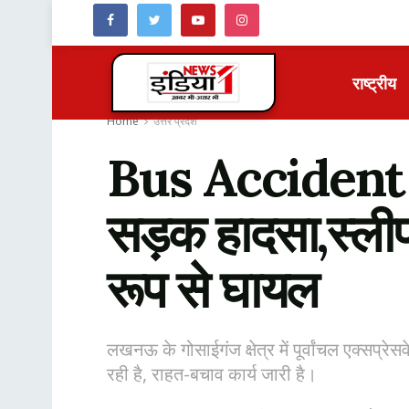
राष्ट्रीय
Home
उत्तर प्रदेश
Bus Accident :पूर
सड़क हादसा,स्लीप
रूप से घायल
लखनऊ के गोसाईगंज क्षेत्र में पूर्वांचल एक्स
रही है, राहत-बचाव कार्य जारी है।