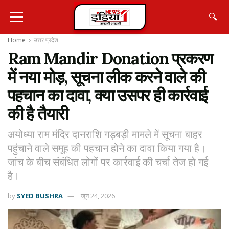
🔍
Home
उत्तर प्रदेश
Ram Mandir Donation प्रकरण
में नया मोड़, सूचना लीक करने वाले की
पहचान का दावा, क्या उसपर ही कार्रवाई
की है तैयारी
अयोध्या राम मंदिर दानराशि गड़बड़ी मामले में सूचना बाहर
पहुंचाने वाले समूह की पहचान होने का दावा किया गया है।
जांच के बीच संबंधित लोगों पर कार्रवाई की चर्चा तेज हो गई
है।
by
SYED BUSHRA
जून 24, 2026