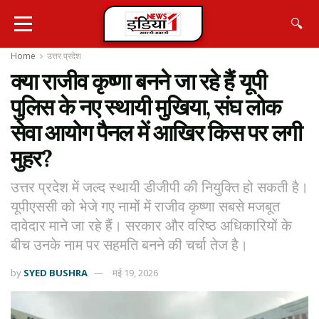
🔍
Home
उत्तर प्रदेश
क्या राजीव कृष्णा बनने जा रहे हैं यूपी
पुलिस के नए स्थायी मुखिया, संघ लोक
सेवा आयोग पैनल में आखिर किस पर लगी
मुहर?
उत्तर प्रदेश में जल्द स्थायी डीजीपी की नियुक्ति हो सकती है।
यूपीएससी को भेजे गए नामों में राजीव कृष्णा सबसे मजबूत
दावेदार माने जा रहे हैं। सरकार और वरिष्ठ अधिकारियों के
बीच उनके नाम पर सहमति बनने की चर्चा तेज है।
by
SYED BUSHRA
मई 19, 2026