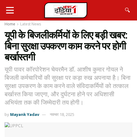
🔍
Home
Latest News
यूपी के बिजलीकर्मियों के लिए बड़ी खबर:
बिना सुरक्षा उपकरण काम करने पर होगी
बर्खास्तगी
यूपी पावर कॉरपोरेशन चेयरमैन डॉ. आशीष कुमार गोयल ने
बिजली कर्मचारियों की सुरक्षा पर कड़ा रुख अपनाया है। बिना
सुरक्षा उपकरण के काम करने वाले संविदाकर्मियों को तत्काल
बर्खास्त किया जाएगा, और दुर्घटना होने पर अधिशासी
अभियंता तक की जिम्मेदारी तय होगी।
by
Mayank Yadav
नवम्बर 18, 2025