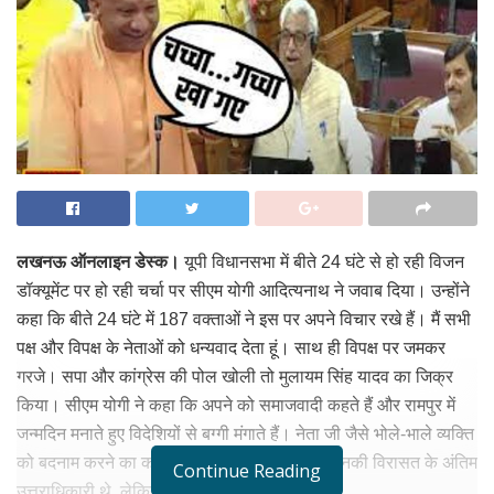
लखनऊ ऑनलाइन डेस्क।
यूपी विधानसभा में बीते 24 घंटे से हो रही विजन
डॉक्यूमेंट पर हो रही चर्चा पर सीएम योगी आदित्यनाथ ने जवाब दिया। उन्होंने
कहा कि बीते 24 घंटे में 187 वक्ताओं ने इस पर अपने विचार रखे हैं। मैं सभी
पक्ष और विपक्ष के नेताओं को धन्यवाद देता हूं। साथ ही विपक्ष पर जमकर
गरजे। सपा और कांग्रेस की पोल खोली तो मुलायम सिंह यादव का जिक्र
किया। सीएम योगी ने कहा कि अपने को समाजवादी कहते हैं और रामपुर में
जन्मदिन मनाते हुए विदेशियों से बग्गी मंगाते हैं। नेता जी जैसे भोले-भाले व्यक्ति
को बदनाम करने का काम कर दिया। शिवपाल याइव उनकी विरासत के अंतिम
Continue Reading
उत्तराधिकारी थे, लेकिन चाचा भी गच्चा खा गए।