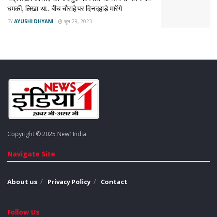
धमकी, लिखा था.. बीच चौराहे पर दिनदहाड़े मारेंगे
BY
AYUSHI DHYANI
जून 29, 2023
Copyright © 2025 New1India
Navigate Site
About us
Privacy Policy
Contact
Follow Us