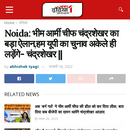
🔍
Home
वीडियो
Noida: भीम आर्मी चीफ चंद्रशेखर का
बड़ा ऐलान,हम यूपी का चुनाव अकेले ही
लड़ेंगे- चंद्रशेखर ||
by
abhishek tyagi
जनवरी 18, 2022
RELATED NEWS
अब ‘बर्न गर्ल’ ने भीम आर्मी चीफ की डील को कर दिया लीक, बता
दिया कब बीजेपी का दामन थामेंगे चंद्रशेखर आज़ाद
नवम्बर 26, 2025