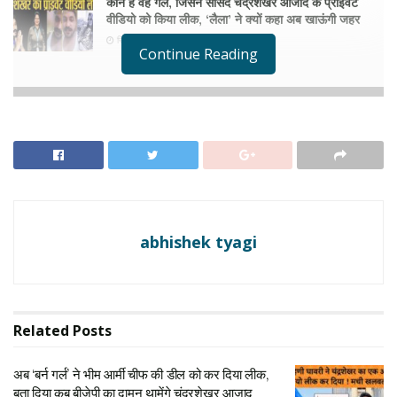
कौन है वह गर्ल, जिसने सांसद चंद्रेशखर आजाद के प्राइवेट
वीडियो को किया लीक, ‘लैला’ ने क्यों कहा अब खाऊंगी जहर
सितम्बर 25, 2025
Continue Reading
abhishek tyagi
Related
Posts
अब ‘बर्न गर्ल’ ने भीम आर्मी चीफ की डील को कर दिया लीक,
बता दिया कब बीजेपी का दामन थामेंगे चंद्रशेखर आज़ाद