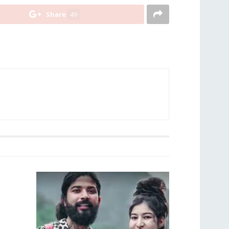
Share
49