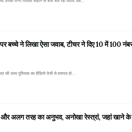
ा उनकी पत्नी रितिका चौहान के बीच चल रहा विवाद अब...
च्चे ने लिखा ऐसा जवाब, टीचर ने दिए 10 में 100 नंबर
ी उत्तर पुस्तिका का वीडियो तेजी से वायरल हो...
अलग तरह का अनुभव, अनोखा रेस्त्रां, जहां खाने के