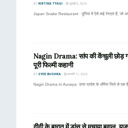
BY
KIRTIKA TYAGI
जुलाई 8, 2026
Japan Snake Restaurant : दुनिया में ऐसे कई रेस्त्रां हैं, ज
Nagin Drama: सांप की केंचुली छोड़ गायब
पूरी फिल्मी कहानी
BY
SYED BUSHRA
फ़रवरी 11, 2026
Nagin Drama In Auraiya: उत्तर प्रदेश के औरैया जिले से एक है
दीदी के बारात में डांस से मचाया बवाल, यूज