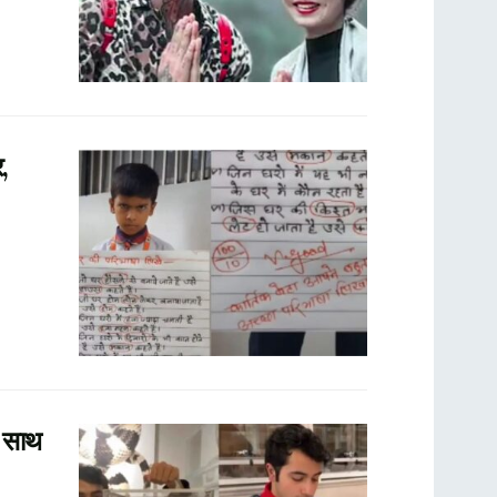
,
 साथ