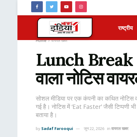
राष्ट्रीय
Home
वायरल खबर
Lunch Break Po
वाला नोटिस वायर
सोशल मीडिया पर एक कंपनी का कथित नोटिस वायर
गई है। नोटिस में ‘Eat Faster’ जैसी टिप्पणी 
बताया है।
by
Sadaf Farooqui
जून 22, 2026
in
वायरल खबर