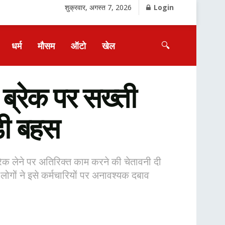
शुक्रवार, अगस्त 7, 2026
Login
🔍
धर्म
मौसम
ऑटो
खेल
रेक पर सख्ती
़ी बहस
ेक लेने पर अतिरिक्त काम करने की चेतावनी दी
ोगों ने इसे कर्मचारियों पर अनावश्यक दबाव