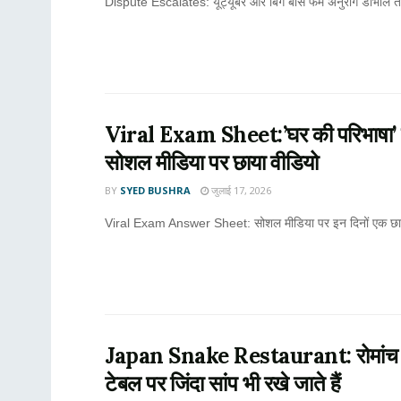
Dispute Escalates: यूट्यूबर और बिग बॉस फेम अनुराग डोभाल तथ
Viral Exam Sheet:’घर की परिभाषा’ पर ब
सोशल मीडिया पर छाया वीडियो
BY
SYED BUSHRA
जुलाई 17, 2026
Viral Exam Answer Sheet: सोशल मीडिया पर इन दिनों एक छात्र क
Japan Snake Restaurant: रोमांच और 
टेबल पर जिंदा सांप भी रखे जाते हैं