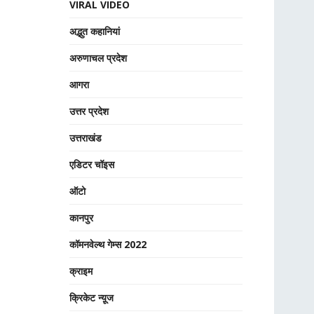
VIRAL VIDEO
अद्भुत कहानियां
अरुणाचल प्रदेश
आगरा
उत्तर प्रदेश
उत्तराखंड
एडिटर चॉइस
ऑटो
कानपुर
कॉमनवेल्थ गेम्स 2022
क्राइम
क्रिकेट न्यू़ज