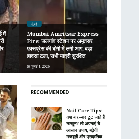
मुंबई
में
Mumbai Amritsar Express
री
Fire: जलगांव स्टेशन पर अमृतसर
और
एक्सप्रेस की बोगी में लगी आग, बड़ा
हादसा टला, सभी यात्री सुरक्षित
जुलाई 1, 2026
RECOMMENDED
Nail Care Tips:
क्या बार-बार टूट जाते हैं
नाखून? तो अपनाएं ये
आसान उपाय, बढ़ेगी
मजबूती और प्राकृतिक