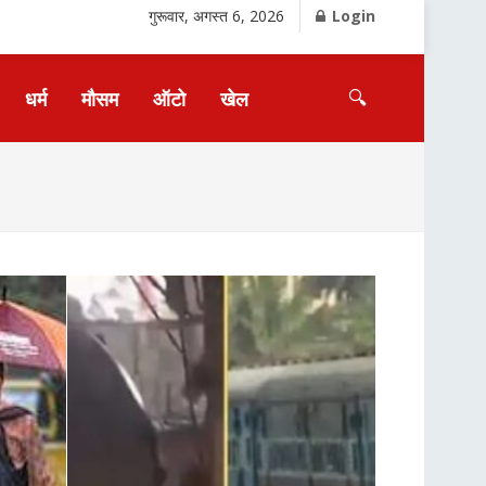
गुरूवार, अगस्त 6, 2026
Login
🔍
धर्म
मौसम
ऑटो
खेल