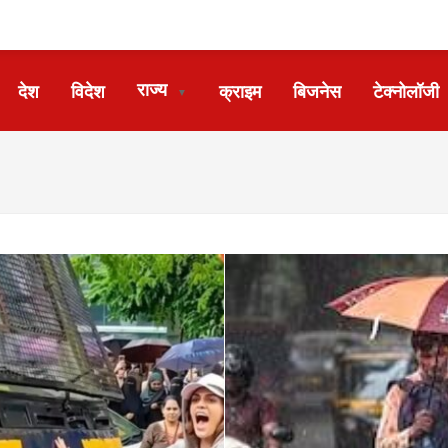
राज्य
देश
विदेश
क्राइम
बिजनेस
टेक्नोलॉजी
▼