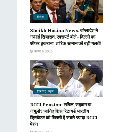
विदेश
Sheikh Hasina News: बांग्लादेश मे
गरमाई सियासत, एक्सपर्ट बोले- दिल्ली का
ऑफर ठुकराना, तारिक रहमान की बड़ी गलती
अगस्त 6, 2026
क्रिकेट न्यू़ज
BCCI Pension: सचिन, सहवाग या
गांगुली? जानिए किस रिटायर्ड भारतीय
क्रिकेटर को मिलती है सबसे ज्यादा BCCI
पेंशन
अगस्त 6, 2026