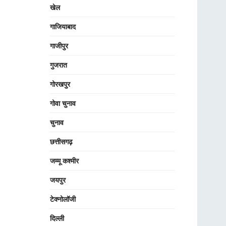
खेल
गाजियाबाद
गाजीपुर
गुजरात
गोरखपुर
गोवा चुनाव
चुनाव
छत्तीसगढ़
जम्मू कश्मीर
जयपुर
टेक्नोलॉजी
दिल्ली