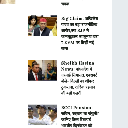
चमक
Big Claim: अखिलेश
यादव का बड़ा राजनीतिक
आरोप,क्या BJP ने
जानबूझकर उपचुनाव हारा
? EVM पर छिड़ी नई
बहस
Sheikh Hasina
News: बांग्लादेश मे
गरमाई सियासत, एक्सपर्ट
बोले- दिल्ली का ऑफर
ठुकराना, तारिक रहमान
की बड़ी गलती
BCCI Pension:
सचिन, सहवाग या गांगुली?
जानिए किस रिटायर्ड
भारतीय क्रिकेटर को