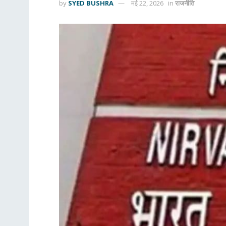
by
SYED BUSHRA
मई 22, 2026
in
राजनीति