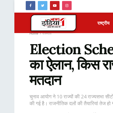
राष्ट्रीय
Home
राजनीति
Election Sche
का ऐलान, किस राज्
मतदान
चुनाव आयोग ने 10 राज्यों की 24 राज्यसभा स
की गई है। राजनीतिक दलों की तैयारियां तेज हो ग