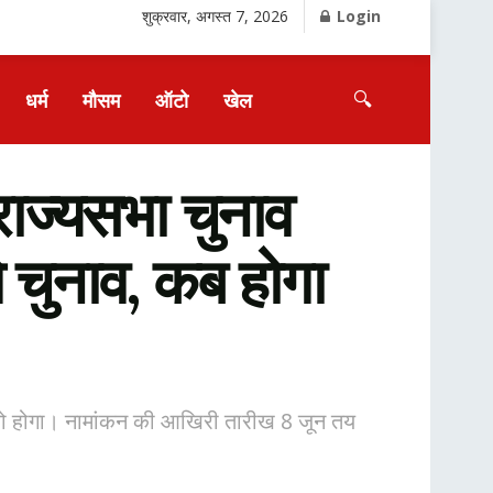
शुक्रवार, अगस्त 7, 2026
Login
🔍
धर्म
मौसम
ऑटो
खेल
्यसभा चुनाव
े चुनाव, कब होगा
 को होगा। नामांकन की आखिरी तारीख 8 जून तय