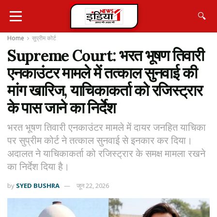
🔍
Home
सुप्रीम कोर्ट
Supreme Court: भरत भूषण तिवारी
एनकाउंटर मामले में तत्काल सुनवाई की
मांग खारिज, याचिकाकर्ता को रजिस्ट्रार
के पास जाने का निर्देश
भरत भूषण तिवारी एनकाउंटर मामले में दायर जनहित याचिका
पर सुप्रीम कोर्ट ने तत्काल सुनवाई से इनकार कर दिया।
अदालत ने याचिकाकर्ता को रजिस्ट्रार के समक्ष मामला रखने
का निर्देश दिया है।
by
SYED BUSHRA
जून 22, 2026