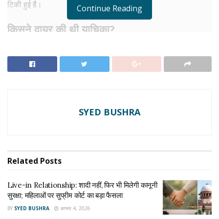
टिकी हुई है।
Continue Reading
किसने दायर की थी याचिका?
यह जनहित याचिका सुप्रीम कोर्ट के अधिवक्ता विशाल तिवारी की ओर से 21
जून 2026 को दाखिल की गई थी। याचिका में भरत भूषण तिवारी एनकाउंटर
को लेकर कई गंभीर सवाल उठाए गए हैं। याचिकाकर्ता का दावा है कि यह
मुठभेड़ संदिग्ध परिस्थितियों में हुई और इसकी निष्पक्ष जांच कराई जानी
चाहिए। इसी आधार पर उन्होंने सर्वोच्च अदालत का दरवाजा खटखटाया था।
SYED BUSHRA
RELATED NEWS
Live-in Relationship: शादी नहीं, फिर भी मिलेगी कानूनी
सुरक्षा; महिलाओं पर सुप्रीम कोर्ट का बड़ा फैसला
Related
Posts
अगस्त 4, 2026
Cheque Bounce Case: चेक बाउंस मामले में सुप्रीम कोर्ट
Live-in Relationship: शादी नहीं, फिर भी मिलेगी कानूनी
का बड़ा फैसला, कंपनी को पक्षकार बनाए बिना नहीं चलेगा मुकदमा
सुरक्षा; महिलाओं पर सुप्रीम कोर्ट का बड़ा फैसला
अगस्त 4, 2026
BY
SYED BUSHRA
अगस्त 4, 2026