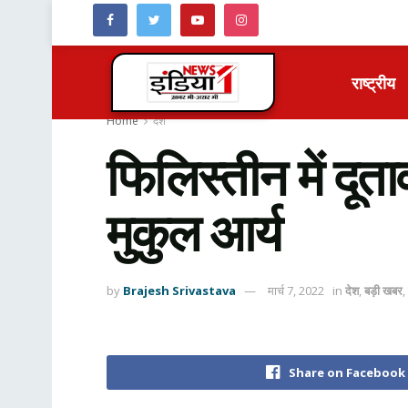
राष्ट्रीय
Home
देश
फिलिस्तीन में दूत
मुकुल आर्य
by
Brajesh Srivastava
मार्च 7, 2022
in
देश
,
बड़ी खबर
,
Share on Facebook