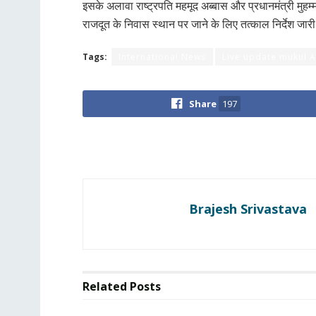
इसके अलावा राष्ट्रपति महमूद अब्बास और प्रधानमंत्री मुहम्
राजदूत के निवास स्थान पर जाने के लिए तत्काल निर्देश जारी कि
Tags:
International News
Live update mukul A
Share
197
Brajesh Srivastava
Related
Posts