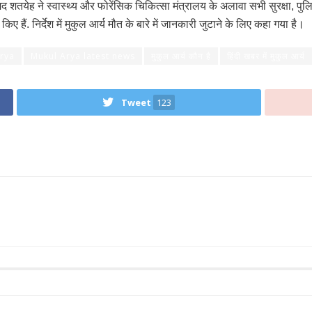
मद शतयेह ने स्वास्थ्य और फोरेंसिक चिकित्सा मंत्रालय के अलावा सभी सुरक्षा, पु
ए हैं. निर्देश में मुकुल आर्य मौत के बारे में जानकारी जुटाने के लिए कहा गया है।
rya
Mukul Arya latest news
मुकुल आर्य कौन है
हिंदी खबर में मुकुल आर्य
Tweet
123