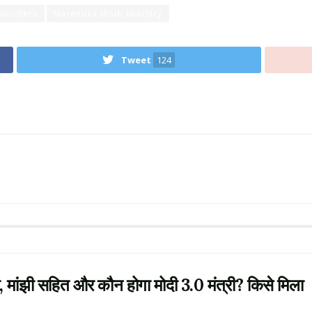
inisters
Narendra Modi Ministry
Tweet
124
ांझी सहित और कौन होगा मोदी 3.0 मंत्री? किसे मिला