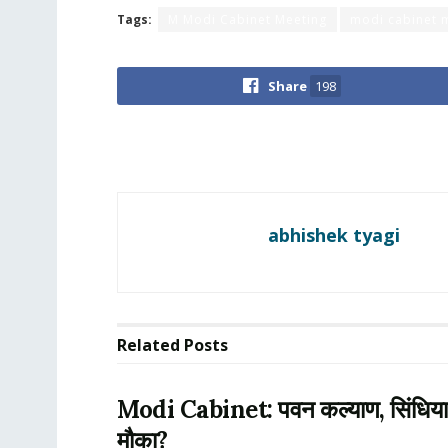
Tags:
M Modi Cabinet Meeting
modi cabinet m
Share
198
abhishek tyagi
Related
Posts
Modi Cabinet: पवन कल्याण, सिंधिया, म
मौका?