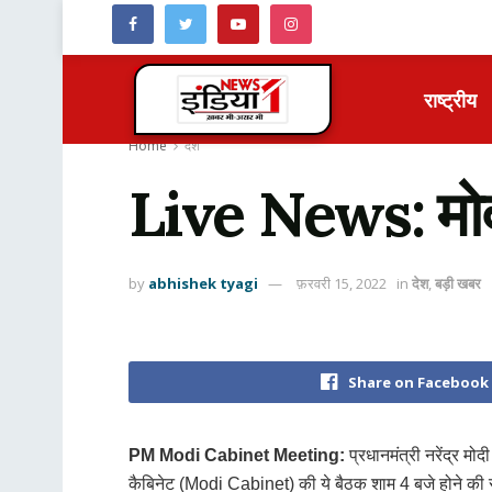
राष्ट्रीय
Home
देश
Live News: मोदी
by
abhishek tyagi
फ़रवरी 15, 2022
in
देश
,
बड़ी खबर
Share on Facebook
PM Modi Cabinet Meeting:
प्रधानमंत्री नरेंद्र मोदी
कैबिनेट (Modi Cabinet) की ये बैठक शाम 4 बजे होने की 