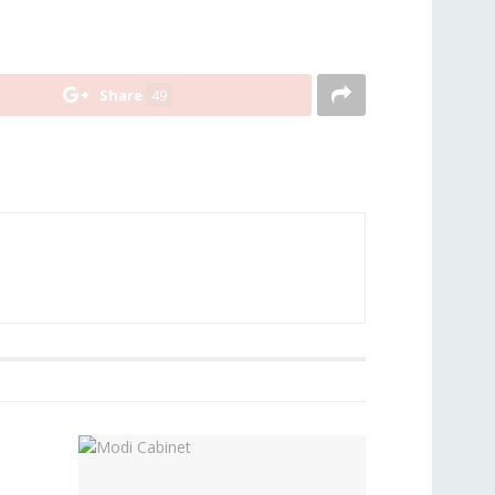
Share
49