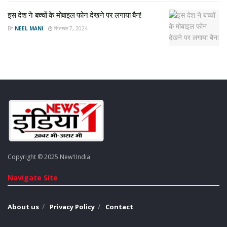
इस देश ने बच्चों के मोबाइल फोन देखने पर लगाया बैन!
Girl body found in fridge
Latest News
BY
NEEL MANI
सितम्बर 7, 2024
latest news in hindi
Shraddha Murder Case
Copyright © 2025 New1India
Navigate Site
About us
Privacy Policy
Contact