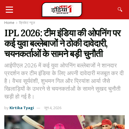
🔍
Home
क्रिकेट न्यू़ज
IPL 2026: टीम इंडिया की ओपनिंग पर
कई युवा बल्लेबाजों ने ठोकी दावेदारी,
चयनकर्ताओं के सामने बड़ी चुनौती
आईपीएल 2026 में कई युवा ओपनिंग बल्लेबाजों ने शानदार
प्रदर्शन कर टीम इंडिया के लिए अपनी दावेदारी मजबूत कर दी
है। वैभव सूर्यवंशी, शुभमन गिल और प्रियांश आर्या जैसे
खिलाड़ियों के उभरने से चयनकर्ताओं के सामने सुखद चुनौती
खड़ी हो गई है।
by
Kirtika Tyagi
जून 4, 2026