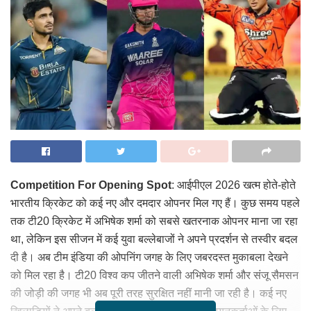
Competition For Opening Spot
: आईपीएल 2026 खत्म होते-होते
भारतीय क्रिकेट को कई नए और दमदार ओपनर मिल गए हैं। कुछ समय पहले
तक टी20 क्रिकेट में अभिषेक शर्मा को सबसे खतरनाक ओपनर माना जा रहा
था, लेकिन इस सीजन में कई युवा बल्लेबाजों ने अपने प्रदर्शन से तस्वीर बदल
दी है। अब टीम इंडिया की ओपनिंग जगह के लिए जबरदस्त मुकाबला देखने
को मिल रहा है। टी20 विश्व कप जीतने वाली अभिषेक शर्मा और संजू सैमसन
की जोड़ी की जगह भी अब पूरी तरह सुरक्षित नहीं मानी जा रही है। कई नए