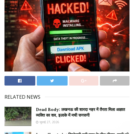
RELATED NEWS
Dead Body: लखनऊ की शारदा नहर में तैरता मिला अज्ञात
व्यक्ति का शव, इलाके में मची सनसनी
जुलाई 27, 2026