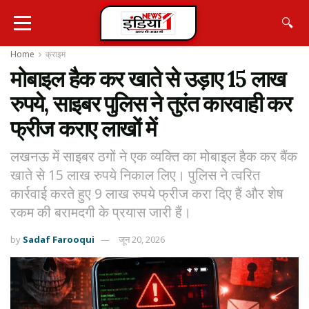
🔍
Home
क्राइम
मोबाइल हैक कर खाते से उड़ाए 15 लाख
रुपये, साइबर पुलिस ने तुरंत कारवाही कर
फ्रीज कराए लाखों में
लखनऊ में साइबर ठगों ने एक व्यक्ति का मोबाइल हैक कर बैंक
खाते से 15 लाख रुपये निकाल लिए। पुलिस ने त्वरित
कार्रवाई करते हुए 9 लाख रुपये फ्रीज करा दिए हैं और शेष
रकम की बरामदगी के प्रयास जारी हैं।
by
Sadaf Farooqui
जून 20, 2026