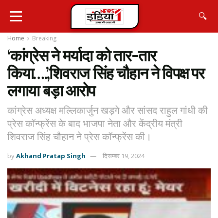
🔍
Home
Breaking
‘कांग्रेस ने मर्यादा को तार-तार
किया….’,शिवराज सिंह चौहान ने विपक्ष पर
लगाया बड़ा आरोप
कांग्रेस अध्यक्ष मल्लिकार्जुन खड़गे और सांसद राहुल गांधी की
प्रेस कॉन्फ्रेंस के बाद भाजपा नेता और केंद्रीय मंत्री
शिवराज सिंह चौहान ने प्रेस कॉन्फ्रेंस की।
by
Akhand Pratap Singh
दिसम्बर 19, 2024