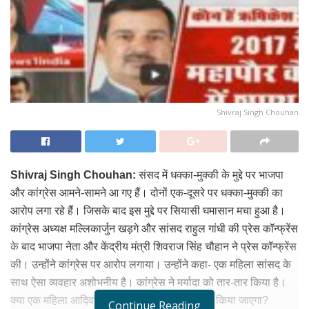
Shivraj Singh Chouhan
Shivraj Singh Chouhan:
संसद में धक्का-मुक्की के मुद्दे पर भाजपा
और कांग्रेस आमने-सामने आ गए हैं। दोनों एक-दूसरे पर धक्का-मुक्की का
आरोप लगा रहे हैं। जिसके बाद इस मुद्दे पर सियासी घमासान मचा हुआ है।
कांग्रेस अध्यक्ष मल्लिकार्जुन खड़गे और सांसद राहुल गांधी की प्रेस कॉन्फ्रेंस
के बाद भाजपा नेता और केंद्रीय मंत्री शिवराज सिंह चौहान ने प्रेस कॉन्फ्रेंस
की। उन्होंने कांग्रेस पर आरोप लगाया। उन्होंने कहा- एक महिला सांसद के
साथ ऐसा व्यवहार अशोभनीय है। कांग्रेस ने मर्यादा को तार-तार किया है।
क्या एक महिला आदिवासी सांसद के साथ ऐसा व्यवहार किया जाएगा?
Continue Reading