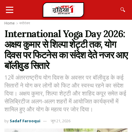
🔍
Home
मनोरंजन
International Yoga Day 2026:
अक्षय कुमार से शिल्पा शेट्टी तक, योग
दिवस पर फिटनेस का संदेश देते नजर आए
बॉलीवुड सितारे
12वें अंतरराष्ट्रीय योग दिवस के अवसर पर बॉलीवुड के कई
सितारों ने योग कर लोगों को फिट और स्वस्थ रहने का संदेश
दिया। अक्षय कुमार, शिल्पा शेट्टी और शाहिद कपूर समेत कई
सेलिब्रिटीज अलग-अलग शहरों में आयोजित कार्यक्रमों में
शामिल हुए और योग के महत्व पर जोर दिया।
by
Sadaf Farooqui
जून 21, 2026