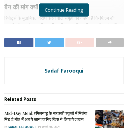
बैन की मांग क्यों हो रही है?
Continue Reading
रिपोर्ट्स के मुताबिक, विरोध करने वाले समूहों का कहना है कि फिल्म की
कहानी और उसके कुछ किरदारों का चित्रण तमिल इतिहास और सांस्कृतिक
भावनाओं को प्रभावित कर सकता है। हालांकि, फिल्म की पूरी कहानी अभी
सामने नहीं आई है, लेकिन शुरुआती जानकारी और पोस्टर के आधार पर ही
सोशल मीडिया पर बहस तेज हो गई है।
RELATED NEWS
Sadaf Farooqui
Mid-Day Meal: तमिलनाडु के सरकारी स्कूलों में मिलेगा मिड
डे मील में अब ये खाना,जानिए किस ने लिया ये एक्शन
जुलाई 30, 2026
Jr NTR Injury: शूटिंग के बीच घायल हुए जूनियर एनटीआर,
Related
Posts
डॉक्टरों ने 6 से 8 हफ्ते आराम की दी सलाह
जुलाई 28, 2026
Mid-Day Meal: तमिलनाडु के सरकारी स्कूलों में मिलेगा
मिड डे मील में अब ये खाना,जानिए किस ने लिया ये एक्शन
BY
SADAF FAROOQUI
जुलाई 30, 2026