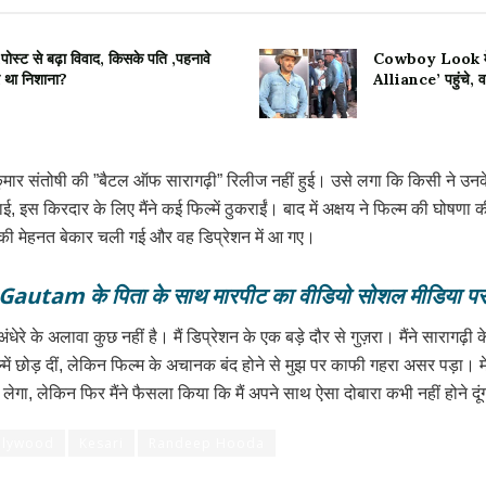
ट से बढ़ा विवाद, किसके पति ,पहनावे
Cowboy Look में
पर था निशाना?
Alliance’ पहुंचे, 
ाजकुमार संतोषी की ”बैटल ऑफ सारागढ़ी” रिलीज नहीं हुई। उसे लगा कि किसी ने उनके
ढ़ाई, इस किरदार के लिए मैंने कई फिल्में ठुकराईं। बाद में अक्षय ने फिल्म की 
ी मेहनत बेकार चली गई और वह डिप्रेशन में आ गए।
hana Gautam के पिता के साथ मारपीट का वीडियो सोशल मीडिया प
रे के अलावा कुछ नहीं है। मैं डिप्रेशन के एक बड़े दौर से गुज़रा। मैंने सारागढ़ी 
ं छोड़ दीं, लेकिन फिल्म के अचानक बंद होने से मुझ पर काफी गहरा असर पड़ा। मेरे 
ेगा, लेकिन फिर मैंने फैसला किया कि मैं अपने साथ ऐसा दोबारा कभी नहीं होने दूं
llywood
Kesari
Randeep Hooda