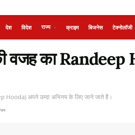
राज्य
देश
विदेश
क्राइम
बिजनेस
टेक्नोलॉजी
▼
े की वजह का Randeep H
 Hooda) अपने उम्दा अभिनय के लिए जाने जाते हैं।
रंजन