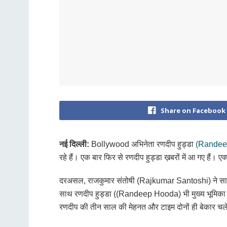
Share on Facebook
नई दिल्ली
:
Bollywood अभिनेता रणदीप हुड्डा
(Randee
रहे हैं। एक बार फिर से रणदीप हुड्डा ख़बरों में आ गए हैं। 
दरअसल, राजकुमार संतोषी (Rajkumar Santoshi) ने साल 2
साथ रणदीप हुड्डा ((Randeep Hooda) भी मुख्य भूमिका मे
रणदीप की तीन साल की मेहनत और टाइम दोनों ही बेकार चले ग