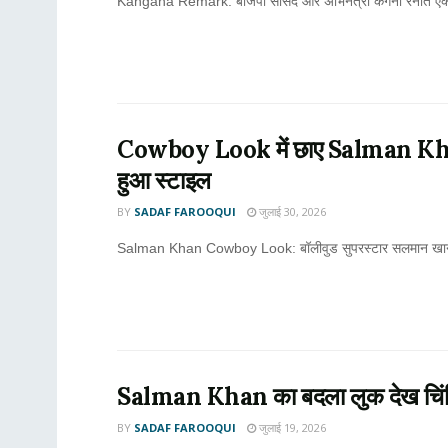
Kangana Remark: बीजेपी सांसद और अभिनेत्री कंगना रनौत एक बार
Cowboy Look में छाए Salman Khan,
हुआ स्टाइल
BY
SADAF FAROOQUI
जुलाई 30, 2026
Salman Khan Cowboy Look: बॉलीवुड सुपरस्टार सलमान खान हाल 
Salman Khan का बदला लुक देख चिंतित 
BY
SADAF FAROOQUI
जुलाई 19, 2026