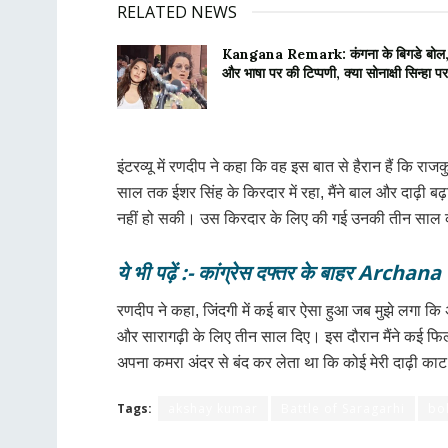
RELATED NEWS
Kangana Remark: कंगना के बिगडे बोल,पोस्
और भाषा पर की टिप्पणी, क्या सोनाक्षी सिन्हा 
इंटरव्यू में रणदीप ने कहा कि वह इस बात से हैरान हैं कि र
साल तक ईशर सिंह के किरदार में रहा, मैंने बाल और दाढ़ी ब
नहीं हो सकी। उस किरदार के लिए की गई उनकी तीन साल क
ये भी पढ़ें :- कांग्रेस दफ्तर के बाहर Arc
रणदीप ने कहा, जिंदगी में कई बार ऐसा हुआ जब मुझे लगा कि अंधे
और सारागढ़ी के लिए तीन साल दिए। इस दौरान मैंने कई फिल्मे
अपना कमरा अंदर से बंद कर लेता था कि कोई मेरी दाढ़ी काट ल
Tags:
akshay kumar
Battle of Saragarhi
bo