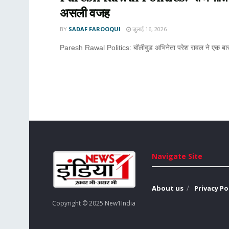
असली वजह
BY
SADAF FAROOQUI
जुलाई 16, 2026
Paresh Rawal Politics: बॉलीवुड अभिनेता परेश रावल ने एक बा
Navigate Site
About us
Privacy Po
Copyright © 2025 New1India