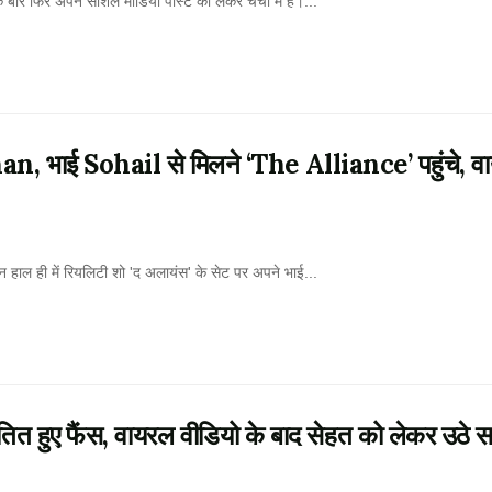
 फिर अपने सोशल मीडिया पोस्ट को लेकर चर्चा में हैं।...
 भाई Sohail से मिलने ‘The Alliance’ पहुंचे, व
ही में रियलिटी शो 'द अलायंस' के सेट पर अपने भाई...
हुए फैंस, वायरल वीडियो के बाद सेहत को लेकर उठे 