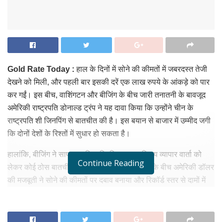
Gold Rate Today :
हाल के दिनों में सोने की कीमतों में जबरदस्त तेजी
देखने को मिली, और पहली बार इसकी दरें एक लाख रुपये के आंकड़े को पार
कर गईं। इस बीच, वाशिंगटन और बीजिंग के बीच जारी तनातनी के बावजूद
अमेरिकी राष्ट्रपति डोनाल्ड ट्रंप ने यह दावा किया कि उन्होंने चीन के
राष्ट्रपति शी जिनपिंग से बातचीत की है। इस बयान से बाजार में उम्मीद जगी
कि दोनों देशों के रिश्तों में सुधार हो सकता है।
हालांकि, बीजिंग ने साफ कर दिया कि फिलहाल सक्रिय व्यापार वार्ता को
Continue Reading
लेकर कोई ठोस बातचीत नहीं हुई है। इस पूरी हलचल के बीच अमेरिकी डॉलर
की मजबूती ने सोने की कीमतों पर दबाव बनाया और रिकॉर्ड स्तर से दामों में
गिरावट दर्ज की गई।
RELATED NEWS