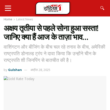
🔍
Home
Latest News
अक्षय तृतीया से पहले सोना हुआ सस्ता!
जानिए क्या हैं आज के ताज़ा भाव…
वाशिंगटन और बीजिंग के बीच चल रहे तनाव के बीच, अमेरिकी
राष्ट्रपति डोनाल्ड ट्रंप ने दावा किया कि उन्होंने चीन के
राष्ट्रपति शी जिनपिंग से बातचीत की है।
by
Gulshan
अप्रैल 28, 2025