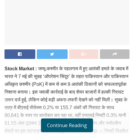
Stock Market :
जम्मू-कश्मीर के पहलगाम में हुए आतंकी हमले के जवाब में
भारत ने 7 मई की सुबह ‘ऑपरेशन सिंदूर’ के तहत पाकिस्तान और पाकिस्तान
अधिकृत कश्मीर (PoK) में कम से कम 9 आतंकी ठिकानों को सफलतापूर्वक
निशाना बनाया। इस जवाबी कार्रवाई के बाद शेयर बाजारों में हल्की गिरावट
ज़रूर दर्ज हुई, लेकिन कोई बड़ी अफरा-तफरी देखने को नहीं मिली। सुबह के
सत्र में बीएसई सेंसेक्स 0.2% या 155.7 अंकों की गिरावट के साथ
80,641 के स्तर पर कारोबार कर रहा था, वहीं एनएसई निफ्टी 0.3% यानी
81.55 अंक टूटकर 24,379 तक फिसल गया। मिडकैप और स्मॉलकैप
Continue Reading
शेयरों पर इस घटनाक्रम का अपेक्षाकृत अधिक असर पड़ा — निफ्टी मिडकैप