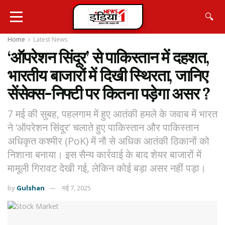
🔍
Home
Latest News
‘ऑपरेशन सिंदूर’ से पाकिस्तान में दहशत,
भारतीय बाजारों में दिखी स्थिरता, जानिए
सेंसेक्स-निफ्टी पर कितना पड़ेगा असर ?
7 मई की सुबह, पहलगाम में हुए आतंकी हमले के जवाब में भारत
ने ‘ऑपरेशन सिंदूर’ चलाते हुए पाकिस्तान और पाकिस्तान
अधिकृत कश्मीर (PoK) में नौ से अधिक आतंकी ठिकानों को
निशाना बनाया। इस सैन्य कार्रवाई के बाद शेयर बाजारों में
मामूली गिरावट देखी गई, लेकिन कोई बड़ा असर नहीं पड़ा।
by
Gulshan
मई 7, 2025