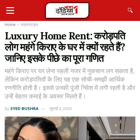
🔍
Home
लाइफस्टाइल
Luxury Home Rent: करोड़पति
लोग महंगे किराए के घर में क्यों रहते हैं?
जानिए इसके पीछे का पूरा गणित
महंगे किराए पर घर लेना पहली नजर में नुकसान लग सकता है,
लेकिन करोड़पतियों के लिए यह एक सोची-समझी आर्थिक
रणनीति होती है। इससे उनकी पूंजी निवेश में लगी रहती है और
उन्हें बेहतर कमाई के अवसर मिलते हैं।
by
SYED BUSHRA
जुलाई 3, 2026