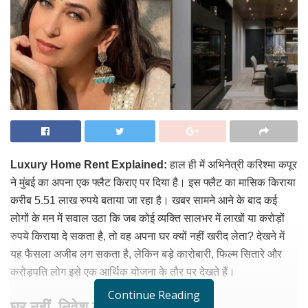
Luxury Home Rent Explained:
हाल ही में अभिनेत्री करिश्मा कपूर
ने मुंबई का अपना एक फ्लैट किराए पर दिया है। इस फ्लैट का मासिक किराया
करीब 5.51 लाख रुपये बताया जा रहा है। खबर सामने आने के बाद कई
लोगों के मन में सवाल उठा कि जब कोई व्यक्ति सालभर में लाखों या करोड़ों
रुपये किराया दे सकता है, तो वह अपना घर क्यों नहीं खरीद लेता? देखने में
यह फैसला अजीब लग सकता है, लेकिन बड़े कारोबारी, फिल्म सितारे और
करोड़पति लोग इसे एक आर्थिक योजना के तौर पर देखते हैं।
Continue Reading
घर नहीं, निवेश को देते हैं प्राथमिकता