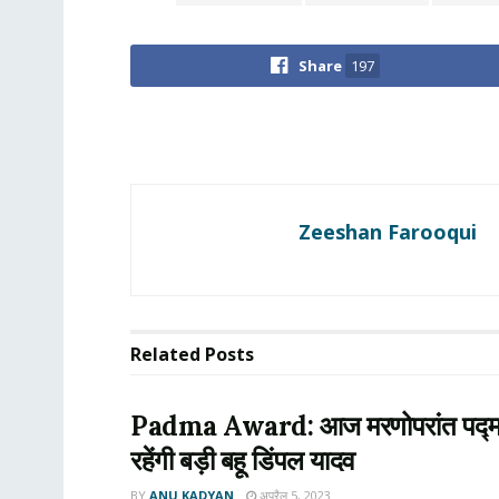
Share
197
Zeeshan Farooqui
Related
Posts
Padma Award: आज मरणोपरांत पद्म विभूष
रहेंगी बड़ी बहू डिंपल यादव
BY
ANU KADYAN
अप्रैल 5, 2023