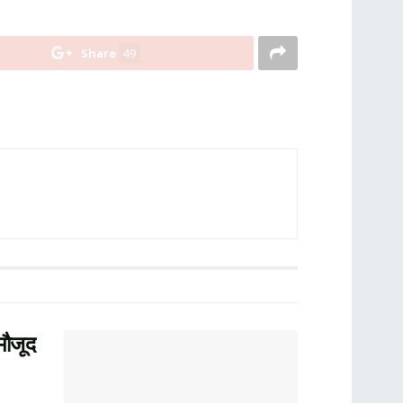
Share
49
मौजूद