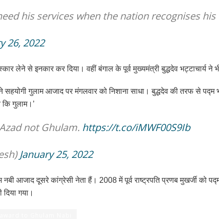
need his services when the nation recognises his c
y 26, 2022
ुरस्कार लेने से इनकार कर दिया। वहीं बंगाल के पूर्व मुख्यमंत्री बुद्धदेव भट्टाचार्
 में अपने सहयोगी गुलाम आजाद पर मंगलवार को निशाना साधा। बुद्धदेव की तरफ से पद
न कि गुलाम।’
e Azad not Ghulam.
https://t.co/iMWF00S9Ib
esh)
January 25, 2022
बी आजाद दूसरे कांग्रेसी नेता हैं। 2008 में पूर्व राष्ट्रपति प्रणब मुखर्जी को प
भी दिया गया।
award to Ghulam Nabi