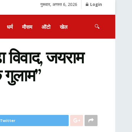
गुरूवार, अगस्त 6, 2026
Login
🔍
धर्म
मौसम
ऑटो
खेल
बढ़ा विवाद, जयराम
 गुलाम”
 Twitter