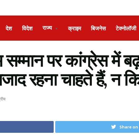
राज्य
देश
विदेश
क्राइम
बिजनेस
टेक्नोलॉजी
▼
 सम्मान पर कांग्रेस में 
ाद रहना चाहते हैं, न कि
ट्रीय
Share on