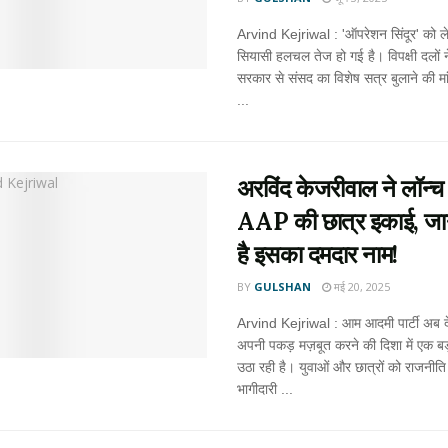
Arvind Kejriwal : 'ऑपरेशन सिंदूर' को लेक
सियासी हलचल तेज हो गई है। विपक्षी दलों ने
सरकार से संसद का विशेष सत्र बुलाने की मा
...
अरविंद केजरीवाल ने लॉन्च
AAP की छात्र इकाई, जाने
है इसका दमदार नाम!
BY
GULSHAN
मई 20, 2025
Arvind Kejriwal : आम आदमी पार्टी अब दे
अपनी पकड़ मज़बूत करने की दिशा में एक ब
उठा रही है। युवाओं और छात्रों को राजनीति 
भागीदारी ...