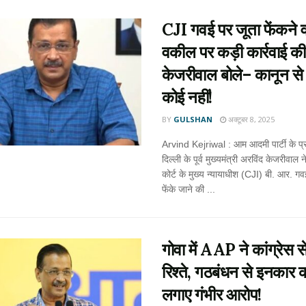
CJI गवई पर जूता फेंकने व
वकील पर कड़ी कार्रवाई की 
केजरीवाल बोले– कानून स
कोई नहीं!
BY
GULSHAN
अक्टूबर 8, 2025
Arvind Kejriwal : आम आदमी पार्टी के प
दिल्ली के पूर्व मुख्यमंत्री अरविंद केजरीवाल ने
कोर्ट के मुख्य न्यायाधीश (CJI) बी. आर. ग
फेंके जाने की ...
गोवा में AAP ने कांग्रेस से
रिश्ते, गठबंधन से इनकार 
लगाए गंभीर आरोप!