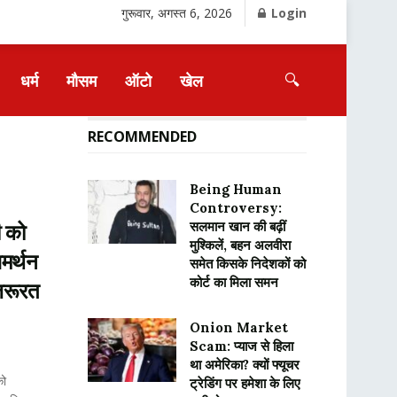
गुरूवार, अगस्त 6, 2026
Login
🔍
धर्म
मौसम
ऑटो
खेल
RECOMMENDED
Being Human
Controversy:
सलमान खान की बढ़ीं
 को
मुश्किलें, बहन अलवीरा
समर्थन
समेत किसके निदेशकों को
कोर्ट का मिला समन
 जरूरत
Onion Market
Scam: प्याज से हिला
था अमेरिका? क्यों फ्यूचर
को
ट्रेडिंग पर हमेशा के लिए