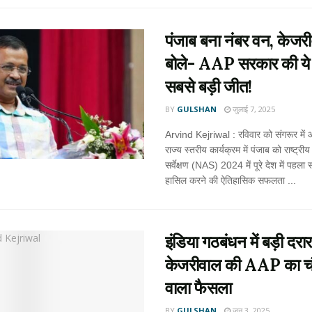
पंजाब बना नंबर वन, केजर
बोले- AAP सरकार की ये 
सबसे बड़ी जीत!
BY
GULSHAN
जुलाई 7, 2025
Arvind Kejriwal : रविवार को संगरूर में
राज्य स्तरीय कार्यक्रम में पंजाब को राष्ट्री
सर्वेक्षण (NAS) 2024 में पूरे देश में पहला 
हासिल करने की ऐतिहासिक सफलता ...
इंडिया गठबंधन में बड़ी दरार
केजरीवाल की AAP का चौ
वाला फैसला
BY
GULSHAN
जून 3, 2025