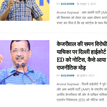
BY
GULSHAN
अक्टूबर 5, 2025
Arvind Kejriwal : आम आदमी पार्टी (AAP
की सियासत को लेकर एक अहम घोषणा करते
स्पष्ट कर दिया है कि वह कांग्रेस के साथ कि
केजरीवाल की समन विरोधी
याचिका पर दिल्ली हाईकोर्ट
ED को नोटिस, कैसे आया
राजनीतिक मोड़
BY
GULSHAN
जुलाई 9, 2025
Arvind Kejriwal : दिल्ली हाईकोर्ट ने पूर्व म
और आम आदमी पार्टी (AAP) के राष्ट्रीय स
अरविंद केजरीवाल की ओर से दाखिल याचिक
प्रवर्तन निदेशालय (ED) को नोटिस जारी ..