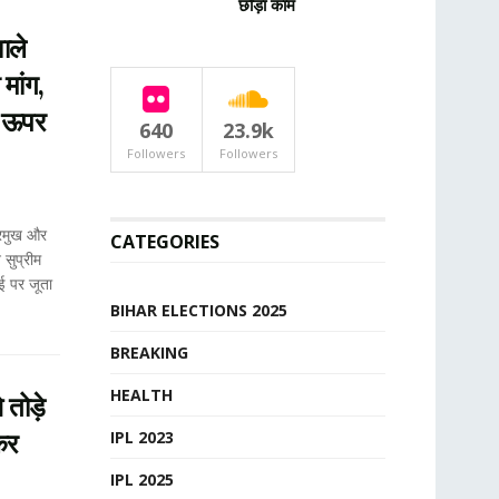
छोड़ा काम
ाले
मांग,
े ऊपर
640
23.9k
Followers
Followers
्रमुख और
CATEGORIES
 सुप्रीम
वई पर जूता
BIHAR ELECTIONS 2025
BREAKING
HEALTH
 तोड़े
कर
IPL 2023
IPL 2025