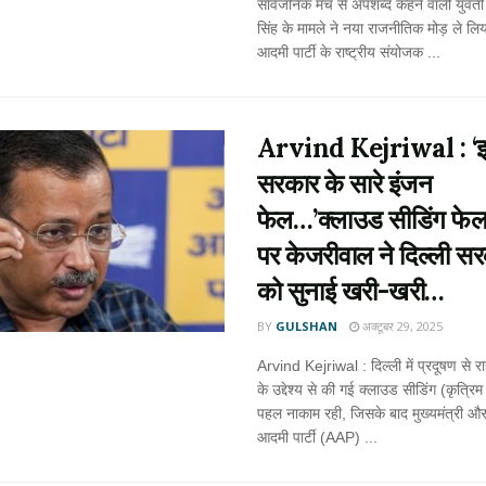
सार्वजनिक मंच से अपशब्द कहने वाली युवती
सिंह के मामले ने नया राजनीतिक मोड़ ले लि
आदमी पार्टी के राष्ट्रीय संयोजक ...
Arvind Kejriwal : ‘
सरकार के सारे इंजन
फेल…’क्लाउड सीडिंग फेल
पर केजरीवाल ने दिल्ली स
को सुनाई खरी-खरी…
BY
GULSHAN
अक्टूबर 29, 2025
Arvind Kejriwal : दिल्ली में प्रदूषण से र
के उद्देश्य से की गई क्लाउड सीडिंग (कृत्रिम 
पहल नाकाम रही, जिसके बाद मुख्यमंत्री 
आदमी पार्टी (AAP) ...