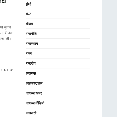
मटी
मुंबई
मेरठ
मौसम
भा चुनाव
ए। बीजेपी
राजनीति
ापसी की।
राजस्थान
राज्य
राष्ट्रीय
 1 OF 31
लखनऊ
लाइफस्टाइल
वायरल खबर
वायरल वीडियो
वाराणसी