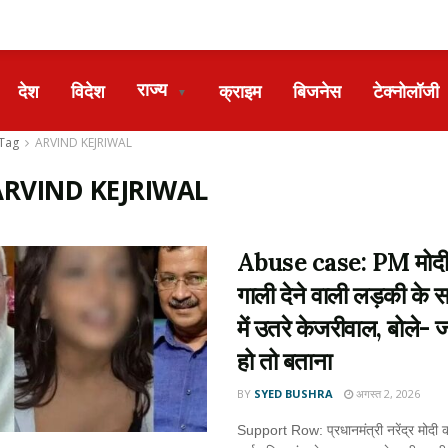
राज्य
देश
विदेश
क्राइम
बिजनेस
टेक्नोलॉजी
▼
Tag
ARVIND KEJRIWAL
ARVIND KEJRIWAL
Abuse case: PM मोदी
गाली देने वाली लड़की के 
में उतरे केजरीवाल, बोले-
हो तो बताना
BY
SYED BUSHRA
अगस्त 2, 2026
Support Row: प्रधानमंत्री नरेंद्र मोदी 