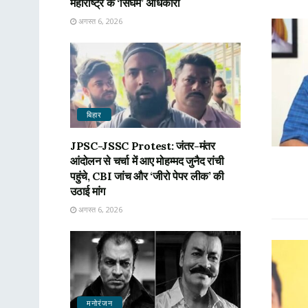
महाराष्ट्र के ‘सिंघम’ अधिकारी
अगस्त 6, 2026
बिहार
JPSC-JSSC Protest: जंतर-मंतर
आंदोलन से चर्चा में आए मोहम्मद जुनैद रांची
पहुंचे, CBI जांच और ‘जीरो पेपर लीक’ की
उठाई मांग
अगस्त 6, 2026
मनोरंजन