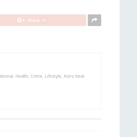
Share
49
ational, Health, Crime, Lifestyle, Astro beat.