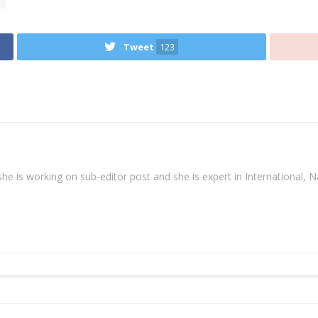
Tweet
123
. she is working on sub-editor post and she is expert in International, N