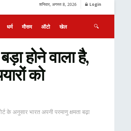
शनिवार, अगस्त 8, 2026
Login
🔍
धर्म
मौसम
ऑटो
खेल
ा होने वाला है,
यारों को
ोर्ट के अनुसार भारत अपनी परमाणु क्षमता बढ़ा