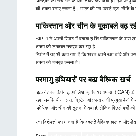
अरिदमन को संचालन के लिए तैयार कर दिया है। इन पनडुब्बियों 
की क्षमता बनाए रखना है। भारत की “नो फर्स्ट यूज” नीति के 
पाकिस्तान और चीन के मुकाबले बढ़ रही
SIPRI ने अपनी रिपोर्ट में बताया है कि पाकिस्तान के पास ल
क्षमता को लगातार मजबूत कर रहा है।
रिपोर्ट में यह भी कहा गया है कि भारत अपने रक्षा ढांचे औ
क्षमता को मजबूत करना है।
परमाणु हथियारों पर बढ़ा वैश्विक खर्च
‘इंटरनेशनल कैंपेन टू एबोलिश न्यूक्लियर वेपन्स’ (ICAN) की
रहा, जबकि चीन, रूस, ब्रिटेन और फ्रांस भी प्रमुख देशों में
अमेरिका और चीन की तुलना में कम है, लेकिन पिछले वर्षों की त
रक्षा विशेषज्ञों का मानना है कि बदलते वैश्विक हालात और क्ष
Tags:
defence news
Nuclear Weapons Report