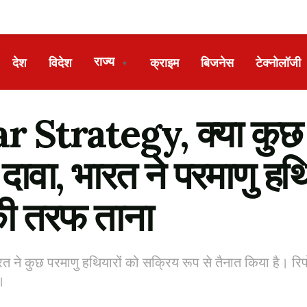
राज्य
देश
विदेश
क्राइम
बिजनेस
टेक्नोलॉजी
▼
Strategy, क्या कुछ बड़
दावा, भारत ने परमाणु हथि
की तरफ ताना
ारत ने कुछ परमाणु हथियारों को सक्रिय रूप से तैनात किया है। रिप
।