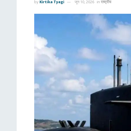
by
Kirtika Tyagi
जून 10, 2026
in
राष्ट्रीय