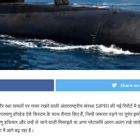
Share on
 रक्षा मामलों पर नजर रखने वाली अंतरराष्ट्रीय संस्था SIPRI की नई रिपोर्ट में दा
माणु वॉरहेड ऐसे सिस्टम के साथ तैनात किए हैं, जिन्हें जरूरत पड़ने पर तुरंत इस्
ाणु हथियार और उन्हें ले जाने वाली मिसाइलें या अन्य प्लेटफॉर्म अलग-अलग रखे 
में आगे बढ़ रहा है।