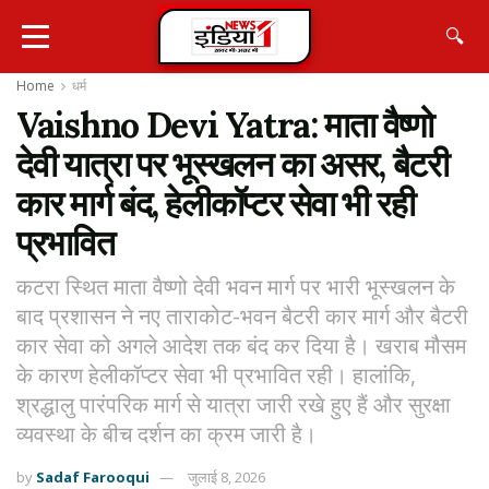
🔍
Home
धर्म
Vaishno Devi Yatra: माता वैष्णो
देवी यात्रा पर भूस्खलन का असर, बैटरी
कार मार्ग बंद, हेलीकॉप्टर सेवा भी रही
प्रभावित
कटरा स्थित माता वैष्णो देवी भवन मार्ग पर भारी भूस्खलन के
बाद प्रशासन ने नए ताराकोट-भवन बैटरी कार मार्ग और बैटरी
कार सेवा को अगले आदेश तक बंद कर दिया है। खराब मौसम
के कारण हेलीकॉप्टर सेवा भी प्रभावित रही। हालांकि,
श्रद्धालु पारंपरिक मार्ग से यात्रा जारी रखे हुए हैं और सुरक्षा
व्यवस्था के बीच दर्शन का क्रम जारी है।
by
Sadaf Farooqui
जुलाई 8, 2026