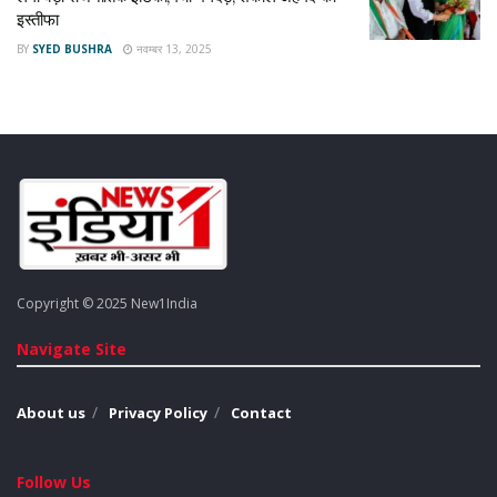
इस्तीफा
BY
SYED BUSHRA
नवम्बर 13, 2025
Copyright © 2025 New1India
Navigate Site
About us
Privacy Policy
Contact
Follow Us