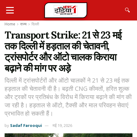
🔍
Home
राज्य
दिल्ली
Transport Strike: 21 से 23 मई
तक दिल्ली में हड़ताल की चेतावनी,
ट्रांसपोर्टर और ऑटो चालक किराया
बढ़ाने की मांग पर अड़े
दिल्ली में ट्रांसपोर्टरों और ऑटो चालकों ने 21 से 23 मई तक
हड़ताल की चेतावनी दी है। बढ़ती CNG कीमतों, हरित शुल्क
और ट्रकों पर प्रतिबंध के विरोध में किराया बढ़ाने की मांग की
जा रही है। हड़ताल से ऑटो, टैक्सी और माल परिवहन सेवाएं
प्रभावित हो सकती हैं।
by
Sadaf Farooqui
मई 19, 2026