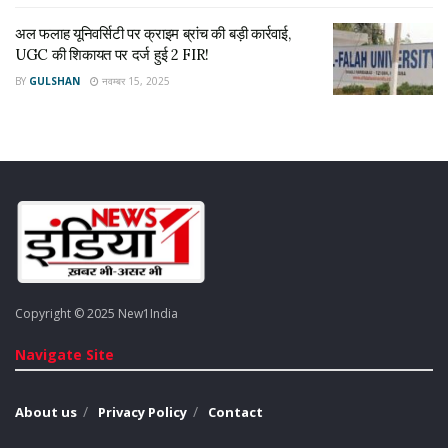
अगर हड़ताल होती है तो दिल्ली में रोजमर्रा की आवाजाही, बाजारों में सामान
अल फलाह यूनिवर्सिटी पर क्राइम ब्रांच की बड़ी कार्रवाई,
की सप्लाई और ऑफिस आने-जाने वाले लोगों पर असर पड़ सकता है। ऐसे में
UGC की शिकायत पर दर्ज हुई 2 FIR!
लोगों को पहले से वैकल्पिक यात्रा व्यवस्था करने की सलाह दी जा रही है।
BY
GULSHAN
नवम्बर 15, 2025
Tags:
Auto Drivers Strike
delhi news
Transport Strike
Copyright © 2025 New1India
Navigate Site
About us
Privacy Policy
Contact